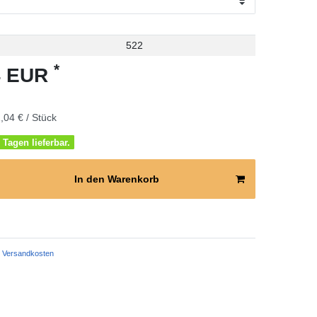
522
*
4 EUR
,04 € / Stück
 Tagen lieferbar.
In den Warenkorb
Versandkosten