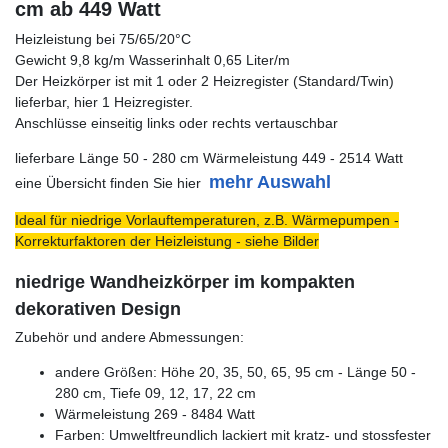
cm ab 449 Watt
Heizleistung bei 75/65/20°C
Gewicht 9,8 kg/m Wasserinhalt 0,65 Liter/m
Der Heizkörper ist mit 1 oder 2 Heizregister (Standard/Twin)
lieferbar, hier 1 Heizregister.
Anschlüsse einseitig links oder rechts vertauschbar
lieferbare Länge 50 - 280 cm Wärmeleistung 449 - 2514 Watt
mehr Auswahl
eine Übersicht finden Sie hier
Ideal für niedrige Vorlauftemperaturen, z.B. Wärmepumpen -
Korrekturfaktoren der Heizleistung - siehe Bilder
niedrige Wandheizkörper im kompakten
dekorativen Design
Zubehör und andere Abmessungen:
andere Größen: Höhe 20, 35, 50, 65, 95 cm - Länge 50 -
280 cm, Tiefe 09, 12, 17, 22 cm
Wärmeleistung 269 - 8484 Watt
Farben: Umweltfreundlich lackiert mit kratz- und stossfester