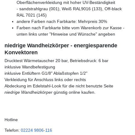
Oberflächenverkleidung mit hoher UV-Beständigkeit
- sandstrahlgrau (001), Weiß RAL9016 (133), Off-black
RAL 7021 (145)
andere Farben nach Farbkarte: Mehrpreis 30%
Farben nach Farbkarte bitte vom Warenkorb zur Kasse -
unten links unter "Hinweise und Wünsche" angeben
niedrige Wandheizkörper - energiesparende
Konvektoren
Drucktest Wärmetauscher 20 bar, Betriebsdruck: 6 bar
inklusive Wandbefestigung
inklusive Entlüftern G1/8" Ablaßstopfen 1/2"
Verkleidung für Anschluss links oder rechts
Abdeckung im Edelstahl-Look für die nicht benutzte Seite
niedrige Wandheizkörper
günstig online kaufen.
Hotline
Telefon:
02224 9806-116