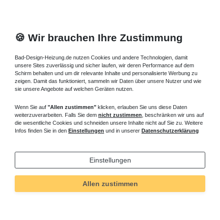
🍪 Wir brauchen Ihre Zustimmung
Bad-Design-Heizung.de nutzen Cookies und andere Technologien, damit
unsere Sites zuverlässig und sicher laufen, wir deren Performance auf dem
Schirm behalten und um dir relevante Inhalte und personalisierte Werbung zu
zeigen. Damit das funktioniert, sammeln wir Daten über unsere Nutzer und wie
sie unsere Angebote auf welchen Geräten nutzen.
Wenn Sie auf
"Allen zustimmen"
klicken, erlauben Sie uns diese Daten
weiterzuverarbeiten. Falls Sie dem
nicht zustimmen
, beschränken wir uns auf
die wesentliche Cookies und schneiden unsere Inhalte nicht auf Sie zu. Weitere
Infos finden Sie in den
Einstellungen
und in unserer
Datenschutzerklärung
Einstellungen
Allen zustimmen