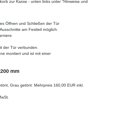
orb zur Kasse - unten links unter "Hinweise und
tes Öffnen und Schließen der Tür
Ausschnitte am Festteil möglich.
arniere
it der Tür verbunden.
 montiert und ist mit einer
 2200 mm
getönt, Grau getönt: Mehrpreis 160,00 EUR inkl.
MwSt.