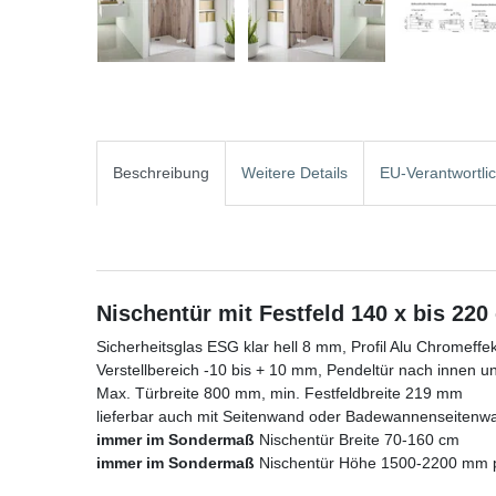
Beschreibung
Weitere Details
EU-Verantwortli
Nischentür mit Festfeld 140 x bis 220
Sicherheitsglas ESG klar hell 8 mm, Profil Alu Chromeffe
Verstellbereich -10 bis + 10 mm, Pendeltür nach innen 
Max. Türbreite 800 mm, min. Festfeldbreite 219 mm
lieferbar auch mit Seitenwand oder Badewannenseitenw
immer im Sondermaß
Nischentür Breite 70-160 cm
immer im Sondermaß
Nischentür Höhe 1500-2200 mm p