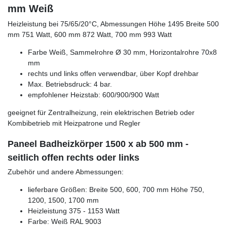
mm Weiß
Heizleistung bei 75/65/20°C, Abmessungen Höhe 1495 Breite 500
mm 751 Watt, 600 mm 872 Watt, 700 mm 993 Watt
Farbe Weiß, Sammelrohre Ø 30 mm, Horizontalrohre 70x8
mm
rechts und links offen verwendbar, über Kopf drehbar
Max. Betriebsdruck: 4 bar.
empfohlener Heizstab: 600/900/900 Watt
geeignet für Zentralheizung, rein elektrischen Betrieb oder
Kombibetrieb mit Heizpatrone und Regler
Paneel Badheizkörper 1500 x ab 500 mm -
seitlich offen rechts oder links
Zubehör und andere Abmessungen:
lieferbare Größen: Breite 500, 600, 700 mm Höhe 750,
1200, 1500, 1700 mm
Heizleistung 375 - 1153 Watt
Farbe: Weiß RAL 9003