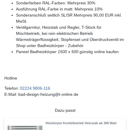
Sonderfarben RAL-Farben: Mehrpreis 30%
Ausführung RAL-Farbe in matt: Mehrpreis 10%
Sonderanschluß seitlich SL/SR Mehrpreis 90,00 EUR inkl.
MwSt.
Ventilgarnitur, Heizstab und Regler, T-Stück für
Mischbetrieb, bei rein elektrischen Betrieb
Wärmeträgerflüssigkeit, Stopfenset und Überdruckventil im
Shop unter Badheizkörper - Zubehör
Paneel Badheizkörper 1500 x 500
günstig online kaufen
Hotline
Telefon:
02224 9806-116
E-Mail: bad-design-heizung@t-online.de
Dazu passt
Heizkörper Kombibetrieb Heizstab ab 300 Watt