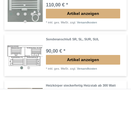
110,00 € *
Artikel anzeigen
*
inkl. ges. MwSt.
zzgl.
Versandkosten
Sonderanschluß SR, SL, SUR, SUL
90,00 € *
Artikel anzeigen
*
inkl. ges. MwSt.
zzgl.
Versandkosten
Heizkörper steckerfertig Heizstab ab 300 Watt
152,90 € *
Artikel anzeigen
*
inkl. ges. MwSt.
zzgl.
Versandkosten