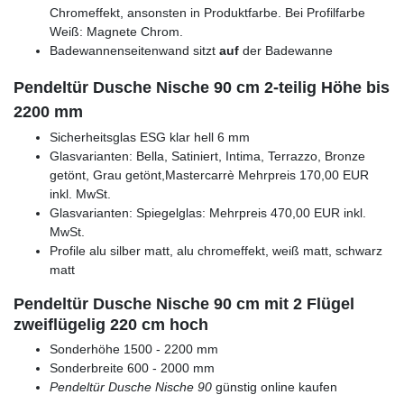
Chromeffekt, ansonsten in Produktfarbe. Bei Profilfarbe
Weiß: Magnete Chrom.
Badewannenseitenwand sitzt
auf
der Badewanne
Pendeltür Dusche Nische 90 cm 2-teilig Höhe bis
2200 mm
Sicherheitsglas ESG klar hell 6 mm
Glasvarianten: Bella, Satiniert, Intima, Terrazzo, Bronze
getönt, Grau getönt,Mastercarrè Mehrpreis 170,00 EUR
inkl. MwSt.
Glasvarianten: Spiegelglas: Mehrpreis 470,00 EUR inkl.
MwSt.
Profile alu silber matt, alu chromeffekt, weiß matt, schwarz
matt
Pendeltür Dusche Nische 90 cm mit 2 Flügel
zweiflügelig 220 cm hoch
Sonderhöhe 1500 - 2200 mm
Sonderbreite 600 - 2000 mm
Pendeltür Dusche Nische 90
günstig online kaufen