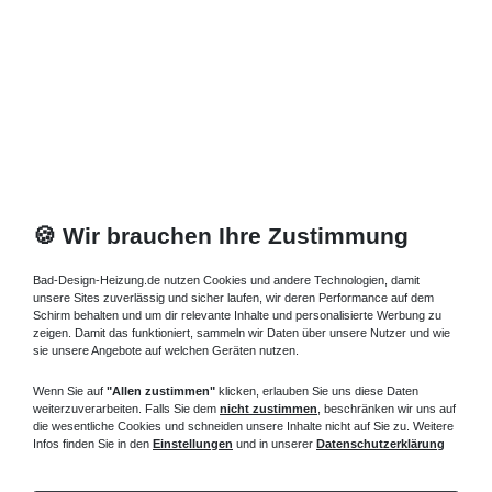
🍪 Wir brauchen Ihre Zustimmung
Bad-Design-Heizung.de nutzen Cookies und andere Technologien, damit
unsere Sites zuverlässig und sicher laufen, wir deren Performance auf dem
Schirm behalten und um dir relevante Inhalte und personalisierte Werbung zu
zeigen. Damit das funktioniert, sammeln wir Daten über unsere Nutzer und wie
sie unsere Angebote auf welchen Geräten nutzen.
Wenn Sie auf
"Allen zustimmen"
klicken, erlauben Sie uns diese Daten
weiterzuverarbeiten. Falls Sie dem
nicht zustimmen
, beschränken wir uns auf
die wesentliche Cookies und schneiden unsere Inhalte nicht auf Sie zu. Weitere
Infos finden Sie in den
Einstellungen
und in unserer
Datenschutzerklärung