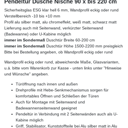
Pendeltür Dusche Nische 90 x bis 220 cm
Sicherheitsglas ESG klar hell 6 mm, Wandprofil eckig oder rund
Verstellbereich -10 bis +10 mm
Profil alu silber matt, alu chromeffekt, weiß matt, schwarz matt
Lieferung auch mit Seitenwand, verkürzter Seitenwand
(Badewanne) oder U-Kabine möglich
immer im Sondermaß
Duschtür Breite 60-200 cm
immer im Sondermaß
Duschtür Höhe 1500-2200 mm preisgleich
Bitte bei Bestellung angeben, ob Wandprofil eckig oder rund
Wandprofil eckig oder rund, abweichende Maße, Glasvarianten,
u.ä. bitte vom Warenkorb zur Kasse - unten links unter "Hinweise
und Wünsche" angeben.
Türöffnung nach innen und außen
Drehprofile mit Hebe-Senkmechanismus sorgen für
komfortables Öffnen und Schließen der Türen
Auch für Montage mit Seitenwand und
Badewannenseitenwand geeignet
Pendeltür in Verbindung mit 2 Seitenwänden auch als U-
Kabine möglich
Griff, Stabilisator, Kunststoffteile bei Alu silber matt in Alu