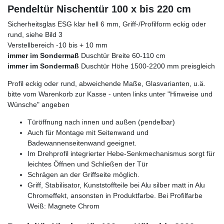
Pendeltür Nischentür 100 x bis 220 cm
Sicherheitsglas ESG klar hell 6 mm, Griff-/Profilform eckig oder
rund, siehe Bild 3
Verstellbereich -10 bis + 10 mm
immer im Sondermaß
Duschtür Breite 60-110 cm
immer im Sondermaß
Duschtür Höhe 1500-2200 mm preisgleich
Profil eckig oder rund, abweichende Maße, Glasvarianten, u.ä.
bitte vom Warenkorb zur Kasse - unten links unter "Hinweise und
Wünsche" angeben
Türöffnung nach innen und außen (pendelbar)
Auch für Montage mit Seitenwand und
Badewannenseitenwand geeignet.
Im Drehprofil integrierter Hebe-Senkmechanismus sorgt für
leichtes Öffnen und Schließen der Tür
Schrägen an der Griffseite möglich.
Griff, Stabilisator, Kunststoffteile bei Alu silber matt in Alu
Chromeffekt, ansonsten in Produktfarbe. Bei Profilfarbe
Weiß: Magnete Chrom