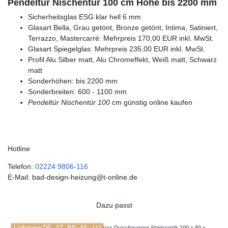
Pendeltür Nischentür 100 cm Höhe bis 2200 mm
Sicherheitsglas ESG klar hell 6 mm
Glasart Bella, Grau getönt, Bronze getönt, Intima, Satiniert,
Terrazzo, Mastercarré: Mehrpreis 170,00 EUR inkl. MwSt.
Glasart Spiegelglas: Mehrpreis 235,00 EUR inkl. MwSt.
Profil Alu Silber matt, Alu Chromeffekt, Weiß matt, Schwarz
matt
Sonderhöhen: bis 2200 mm
Sonderbreiten: 600 - 1100 mm
Pendeltür Nischentür 100
cm günstig online kaufen
Hotline
Telefon:
02224 9806-116
E-Mail: bad-design-heizung@t-online.de
Dazu passt
Mineralguss Duschwanne Steinoptik 100 x 80 x