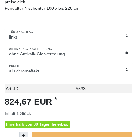
preisgleich
Pendeltür Nischentür 100 x bis 220 cm
TÜR ANSCHLAG
ANTIKALK-GLASVEREDLUNG
PROFIL
Technisches
Wert
Art.-ID
5533
Merkmal
*
824,67 EUR
Inhalt
1
Stück
Innerhalb von 30 Tagen lieferbar.