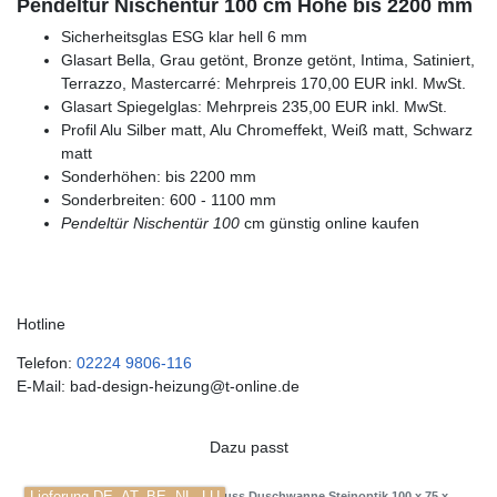
Pendeltür Nischentür 100 cm Höhe bis 2200 mm
Sicherheitsglas ESG klar hell 6 mm
Glasart Bella, Grau getönt, Bronze getönt, Intima, Satiniert,
Terrazzo, Mastercarré: Mehrpreis 170,00 EUR inkl. MwSt.
Glasart Spiegelglas: Mehrpreis 235,00 EUR inkl. MwSt.
Profil Alu Silber matt, Alu Chromeffekt, Weiß matt, Schwarz
matt
Sonderhöhen: bis 2200 mm
Sonderbreiten: 600 - 1100 mm
Pendeltür Nischentür 100
cm günstig online kaufen
Hotline
Telefon:
02224 9806-116
E-Mail: bad-design-heizung@t-online.de
Dazu passt
Mineralguss Duschwanne Steinoptik 100 x 75 x