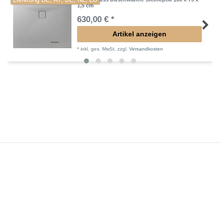
Lieferung DE, AT, BE, NL, LU
1,5 cm
630,00 € *
Artikel anzeigen
*
inkl. ges. MwSt.
zzgl.
Versandkosten