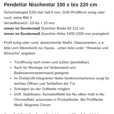
Pendeltür Nischentür 100 x bis 220 cm
Sicherheitsglas ESG klar hell 6 mm, Griff-/Profilform eckig oder
rund, siehe Bild 3
Verstellbereich -10 bis + 10 mm
immer im Sondermaß
Duschtür Breite 60-110 cm
immer im Sondermaß
Duschtür Höhe 1500-2200 mm preisgleich
Profil eckig oder rund, abweichende Maße, Glasvarianten, u.ä.
bitte vom Warenkorb zur Kasse - unten links unter "Hinweise und
Wünsche" angeben
Türöffnung nach innen und außen (pendelbar)
Auch für Montage mit Seitenwand und
Badewannenseitenwand geeignet.
Im Drehprofil integrierter Hebe-Senkmechanismus sorgt für
leichtes Öffnen und Schließen der Tür
Schrägen an der Griffseite möglich.
Griff, Stabilisator, Kunststoffteile bei Alu silber matt in Alu
Chromeffekt, ansonsten in Produktfarbe. Bei Profilfarbe
Weiß: Magnete Chrom