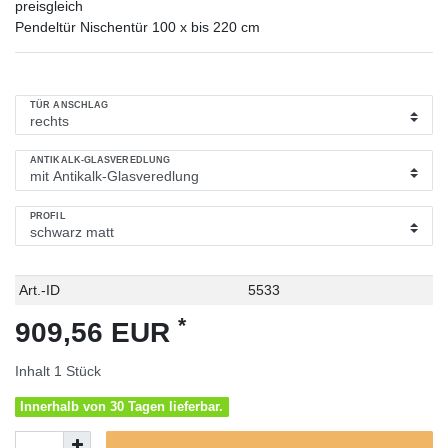
preisgleich
Pendeltür Nischentür 100 x bis 220 cm
TÜR ANSCHLAG
ANTIKALK-GLASVEREDLUNG
PROFIL
Technisches
Wert
Art.-ID
5533
Merkmal
*
909,56 EUR
Inhalt
1
Stück
Innerhalb von 30 Tagen lieferbar.