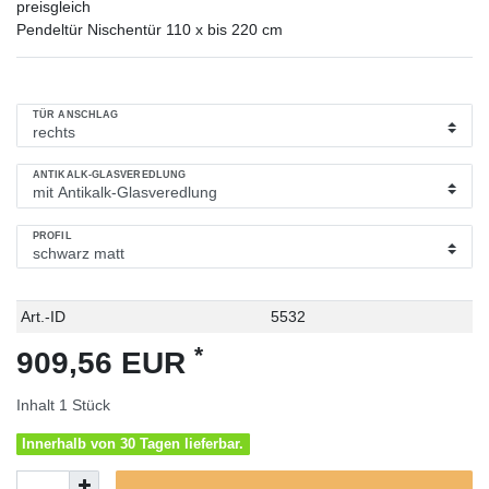
preisgleich
Pendeltür Nischentür 110 x bis 220 cm
TÜR ANSCHLAG
ANTIKALK-GLASVEREDLUNG
PROFIL
Technisches
Wert
Art.-ID
5532
Merkmal
*
909,56 EUR
Inhalt
1
Stück
Innerhalb von 30 Tagen lieferbar.