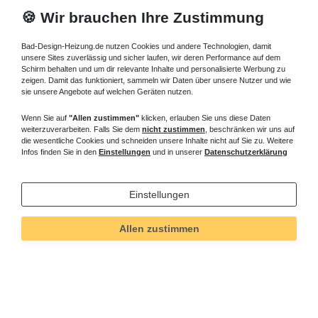
🍪 Wir brauchen Ihre Zustimmung
Bad-Design-Heizung.de nutzen Cookies und andere Technologien, damit
unsere Sites zuverlässig und sicher laufen, wir deren Performance auf dem
Schirm behalten und um dir relevante Inhalte und personalisierte Werbung zu
zeigen. Damit das funktioniert, sammeln wir Daten über unsere Nutzer und wie
sie unsere Angebote auf welchen Geräten nutzen.
Wenn Sie auf
"Allen zustimmen"
klicken, erlauben Sie uns diese Daten
weiterzuverarbeiten. Falls Sie dem
nicht zustimmen
, beschränken wir uns auf
die wesentliche Cookies und schneiden unsere Inhalte nicht auf Sie zu. Weitere
Infos finden Sie in den
Einstellungen
und in unserer
Datenschutzerklärung
Einstellungen
Allen zustimmen
Technisches
Wert
Art.-ID
5532
Merkmal