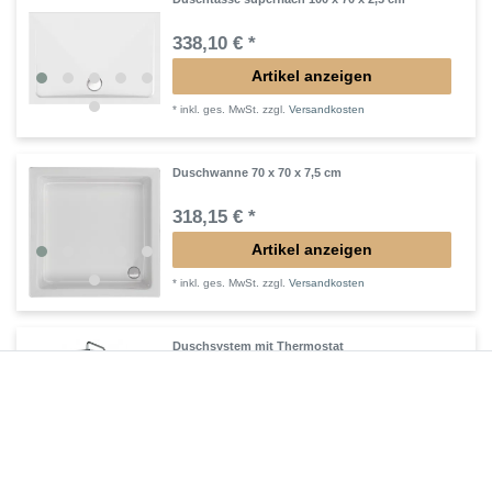
338,10 € *
Artikel anzeigen
*
inkl. ges. MwSt.
zzgl.
Versandkosten
Duschwanne 70 x 70 x 7,5 cm
318,15 € *
Artikel anzeigen
*
inkl. ges. MwSt.
zzgl.
Versandkosten
Duschsystem mit Thermostat
405,30 € *
Artikel anzeigen
*
inkl. ges. MwSt.
zzgl.
Versandkosten