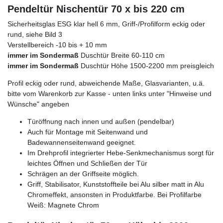
Pendeltür Nischentür 70 x bis 220 cm
Sicherheitsglas ESG klar hell 6 mm, Griff-/Profilform eckig oder
rund, siehe Bild 3
Verstellbereich -10 bis + 10 mm
immer im Sondermaß
Duschtür Breite 60-110 cm
immer im Sondermaß
Duschtür Höhe 1500-2200 mm preisgleich
Profil eckig oder rund, abweichende Maße, Glasvarianten, u.ä.
bitte vom Warenkorb zur Kasse - unten links unter "Hinweise und
Wünsche" angeben
Türöffnung nach innen und außen (pendelbar)
Auch für Montage mit Seitenwand und
Badewannenseitenwand geeignet.
Im Drehprofil integrierter Hebe-Senkmechanismus sorgt für
leichtes Öffnen und Schließen der Tür
Schrägen an der Griffseite möglich.
Griff, Stabilisator, Kunststoffteile bei Alu silber matt in Alu
Chromeffekt, ansonsten in Produktfarbe. Bei Profilfarbe
Weiß: Magnete Chrom