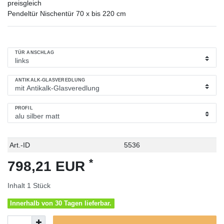
preisgleich
Pendeltür Nischentür 70 x bis 220 cm
TÜR ANSCHLAG
ANTIKALK-GLASVEREDLUNG
PROFIL
Technisches
Wert
Art.-ID
5536
Merkmal
*
798,21 EUR
Inhalt
1
Stück
Innerhalb von 30 Tagen lieferbar.