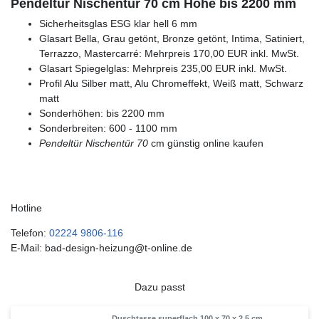
Pendeltür Nischentür 70 cm Höhe bis 2200 mm
Sicherheitsglas ESG klar hell 6 mm
Glasart Bella, Grau getönt, Bronze getönt, Intima, Satiniert,
Terrazzo, Mastercarré: Mehrpreis 170,00 EUR inkl. MwSt.
Glasart Spiegelglas: Mehrpreis 235,00 EUR inkl. MwSt.
Profil Alu Silber matt, Alu Chromeffekt, Weiß matt, Schwarz
matt
Sonderhöhen: bis 2200 mm
Sonderbreiten: 600 - 1100 mm
Pendeltür Nischentür 70
cm günstig online kaufen
Hotline
Telefon:
02224 9806-116
E-Mail: bad-design-heizung@t-online.de
Dazu passt
Duschtasse superflach 100 x 70 x 2,5 cm