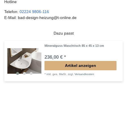
Hotline
Telefon:
02224 9806-116
E-Mail: bad-design-heizung@t-online.de
Dazu passt
Mineralguss Waschtisch 85 x 45 x 13 cm
236,00 € *
Artikel anzeigen
*
inkl. ges. MwSt.
zzgl.
Versandkosten