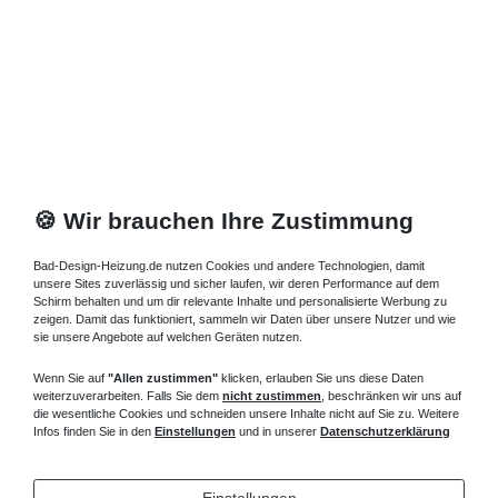
🍪 Wir brauchen Ihre Zustimmung
Bad-Design-Heizung.de nutzen Cookies und andere Technologien, damit
unsere Sites zuverlässig und sicher laufen, wir deren Performance auf dem
Schirm behalten und um dir relevante Inhalte und personalisierte Werbung zu
zeigen. Damit das funktioniert, sammeln wir Daten über unsere Nutzer und wie
sie unsere Angebote auf welchen Geräten nutzen.
Wenn Sie auf
"Allen zustimmen"
klicken, erlauben Sie uns diese Daten
weiterzuverarbeiten. Falls Sie dem
nicht zustimmen
, beschränken wir uns auf
die wesentliche Cookies und schneiden unsere Inhalte nicht auf Sie zu. Weitere
Infos finden Sie in den
Einstellungen
und in unserer
Datenschutzerklärung
Einstellungen