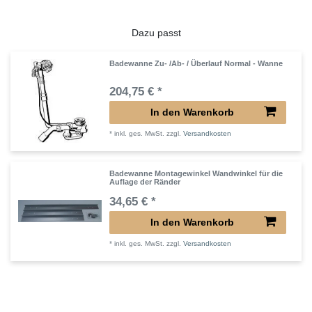
Dazu passt
Badewanne Zu- /Ab- / Überlauf Normal - Wanne
204,75 € *
In den Warenkorb
*
inkl. ges. MwSt.
zzgl.
Versandkosten
Badewanne Montagewinkel Wandwinkel für die
Auflage der Ränder
34,65 € *
In den Warenkorb
*
inkl. ges. MwSt.
zzgl.
Versandkosten