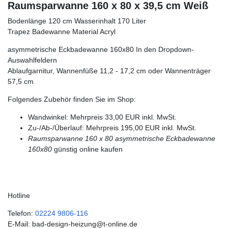
Raumsparwanne 160 x 80 x 39,5 cm Weiß
Bodenlänge 120 cm Wasserinhalt 170 Liter
Trapez Badewanne Material Acryl
asymmetrische Eckbadewanne 160x80 In den Dropdown-
Auswahlfeldern
Ablaufgarnitur, Wannenfüße 11,2 - 17,2 cm oder Wannenträger
57,5 cm
Folgendes Zubehör finden Sie im Shop:
Wandwinkel: Mehrpreis 33,00 EUR inkl. MwSt.
Zu-/Ab-/Überlauf: Mehrpreis 195,00 EUR inkl. MwSt.
Raumsparwanne 160 x 80
asymmetrische Eckbadewanne
160x80
günstig online kaufen
Hotline
Telefon:
02224 9806-116
E-Mail: bad-design-heizung@t-online.de