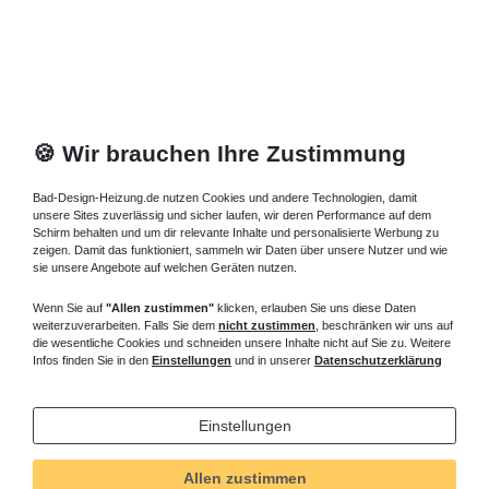
🍪 Wir brauchen Ihre Zustimmung
Bad-Design-Heizung.de nutzen Cookies und andere Technologien, damit
unsere Sites zuverlässig und sicher laufen, wir deren Performance auf dem
Schirm behalten und um dir relevante Inhalte und personalisierte Werbung zu
zeigen. Damit das funktioniert, sammeln wir Daten über unsere Nutzer und wie
sie unsere Angebote auf welchen Geräten nutzen.
Wenn Sie auf
"Allen zustimmen"
klicken, erlauben Sie uns diese Daten
weiterzuverarbeiten. Falls Sie dem
nicht zustimmen
, beschränken wir uns auf
die wesentliche Cookies und schneiden unsere Inhalte nicht auf Sie zu. Weitere
Infos finden Sie in den
Einstellungen
und in unserer
Datenschutzerklärung
Einstellungen
Allen zustimmen
Technisches
Wert
Art.-ID
121