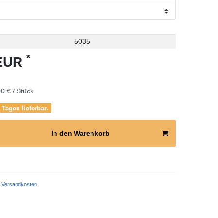
5035
*
 EUR
0 € / Stück
 Tagen lieferbar.
In den Warenkorb
Versandkosten