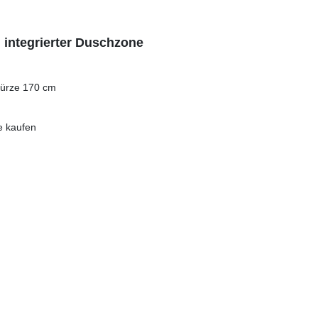
integrierter Duschzone
hürze 170 cm
e kaufen