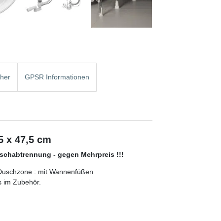
cher
GPSR Informationen
 x 47,5 cm
schabtrennung - gegen Mehrpreis !!!
 Duschzone : mit Wannenfüßen
 im Zubehör.