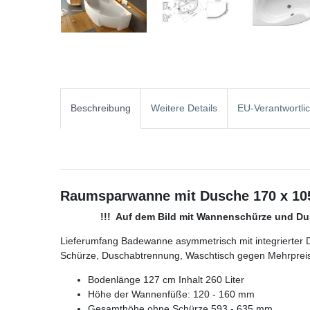
Beschreibung
Weitere Details
EU-Verantwortli
Raumsparwanne mit Dusche 170 x 105
!!! Auf dem Bild mit Wannenschürze und Du
Lieferumfang Badewanne asymmetrisch mit integrierter
Schürze, Duschabtrennung, Waschtisch gegen Mehrpreis
Bodenlänge 127 cm Inhalt 260 Liter
Höhe der Wannenfüße: 120 - 160 mm
Gesamthöhe ohne Schürze 593 - 635 mm