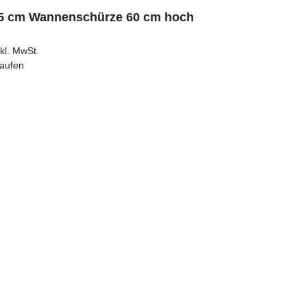
75 cm Wannenschürze 60 cm hoch
kl. MwSt.
kaufen