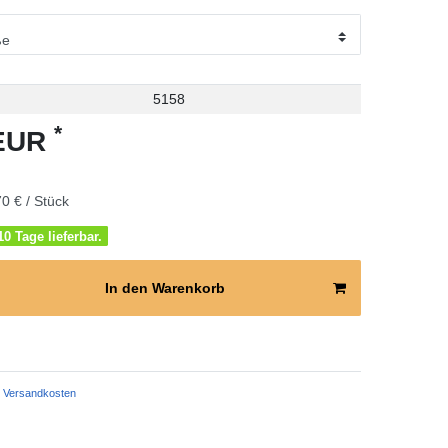
5158
*
 EUR
0 € / Stück
0 Tage lieferbar.
In den Warenkorb
Versandkosten