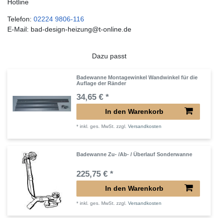
Hotline
Telefon:
02224 9806-116
E-Mail: bad-design-heizung@t-online.de
Dazu passt
Badewanne Montagewinkel Wandwinkel für die
Auflage der Ränder
34,65 € *
In den Warenkorb
*
inkl. ges. MwSt.
zzgl.
Versandkosten
Badewanne Zu- /Ab- / Überlauf Sonderwanne
225,75 € *
In den Warenkorb
*
inkl. ges. MwSt.
zzgl.
Versandkosten