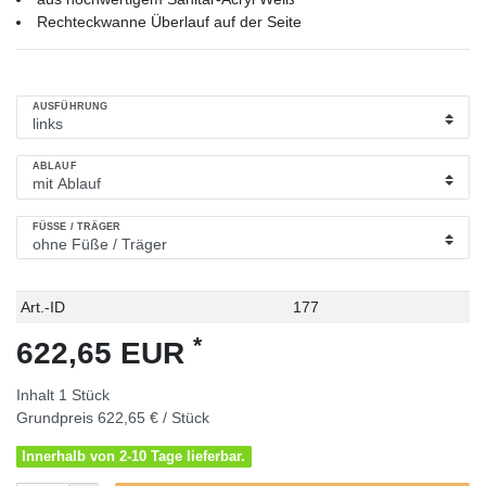
Rechteckwanne Überlauf auf der Seite
AUSFÜHRUNG
ABLAUF
FÜSSE / TRÄGER
Technisches
Wert
Art.-ID
177
Merkmal
*
622,65 EUR
Inhalt
1
Stück
Grundpreis
622,65 € / Stück
Innerhalb von 2-10 Tage lieferbar.