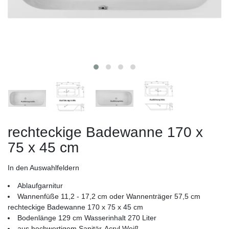
rechteckige Badewanne 170 x
75 x 45 cm
In den Auswahlfeldern
Ablaufgarnitur
Wannenfüße 11,2 - 17,2 cm oder Wannenträger 57,5 cm
rechteckige Badewanne 170 x 75 x 45 cm
Bodenlänge 129 cm Wasserinhalt 270 Liter
aus hochwertigem Sanitär-Acryl Weiß