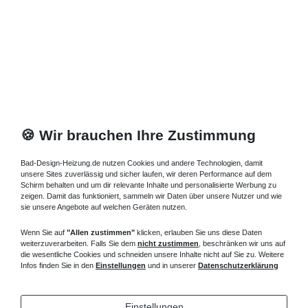
🍪 Wir brauchen Ihre Zustimmung
Bad-Design-Heizung.de nutzen Cookies und andere Technologien, damit
unsere Sites zuverlässig und sicher laufen, wir deren Performance auf dem
Schirm behalten und um dir relevante Inhalte und personalisierte Werbung zu
zeigen. Damit das funktioniert, sammeln wir Daten über unsere Nutzer und wie
sie unsere Angebote auf welchen Geräten nutzen.
Wenn Sie auf
"Allen zustimmen"
klicken, erlauben Sie uns diese Daten
weiterzuverarbeiten. Falls Sie dem
nicht zustimmen
, beschränken wir uns auf
die wesentliche Cookies und schneiden unsere Inhalte nicht auf Sie zu. Weitere
Infos finden Sie in den
Einstellungen
und in unserer
Datenschutzerklärung
Einstellungen