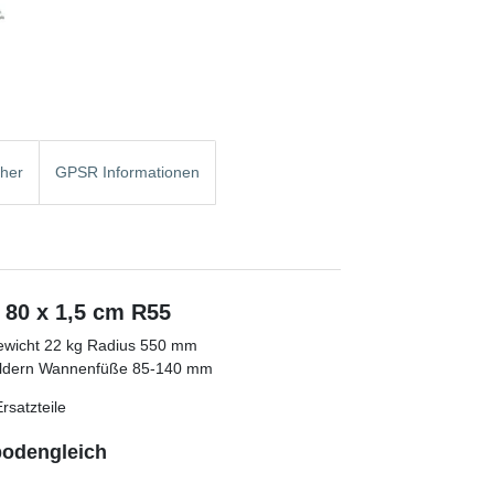
cher
GPSR Informationen
80 x 1,5 cm R55
wicht 22 kg Radius 550 mm
feldern Wannenfüße 85-140 mm
rsatzteile
bodengleich