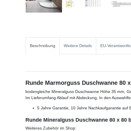
Beschreibung
Weitere Details
EU-Verantwortli
Runde Marmorguss Duschwanne 80 x 
bodengleiche Mineralguss Duschwanne Höhe 35 mm, Ge
Im Lieferumfang Ablauf mit Abdeckung, In den Auswahl
5 Jahre Garantie, 10 Jahre Nachkaufgarantie auf E
Runde Mineralguss Duschwanne 80 x 80 
Weiteres Zubehör im Shop: