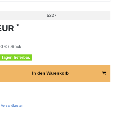
5227
*
 EUR
0 € / Stück
 Tagen lieferbar.
In den Warenkorb
Versandkosten