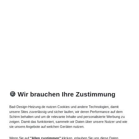
🍪 Wir brauchen Ihre Zustimmung
Bad-Design-Heizung.de nutzen Cookies und andere Technologien, damit
unsere Sites zuverlässig und sicher laufen, wir deren Performance auf dem
Schirm behalten und um dir relevante Inhalte und personalisierte Werbung zu
zeigen. Damit das funktioniert, sammeln wir Daten über unsere Nutzer und wie
sie unsere Angebote auf welchen Geräten nutzen.
Wenn Sie auf
"Allen zustimmen"
klicken, erlauben Sie uns diese Daten