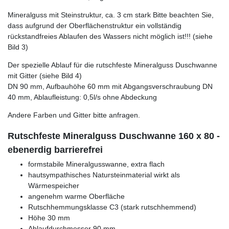
Mineralguss mit Steinstruktur, ca. 3 cm stark Bitte beachten Sie,
dass aufgrund der Oberflächenstruktur ein vollständig
rückstandfreies Ablaufen des Wassers nicht möglich ist!!! (siehe
Bild 3)
Der spezielle Ablauf für die rutschfeste Mineralguss Duschwanne
mit Gitter (siehe Bild 4)
DN 90 mm, Aufbauhöhe 60 mm mit Abgangsverschraubung DN
40 mm, Ablaufleistung: 0,5l/s ohne Abdeckung
Andere Farben und Gitter bitte anfragen.
Rutschfeste Mineralguss Duschwanne 160 x 80 -
ebenerdig barrierefrei
formstabile Mineralgusswanne, extra flach
hautsympathisches Natursteinmaterial wirkt als
Wärmespeicher
angenehm warme Oberfläche
Rutschhemmungsklasse C3 (stark rutschhemmend)
Höhe 30 mm
Ablaufdurchmesser 90 mm