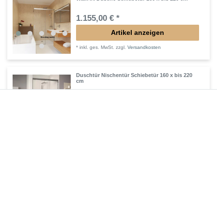
1.155,00 € *
Artikel anzeigen
*
inkl. ges. MwSt.
zzgl.
Versandkosten
Duschtür Nischentür Schiebetür 160 x bis 220
cm
1.202,25 € *
Artikel anzeigen
*
inkl. ges. MwSt.
zzgl.
Versandkosten