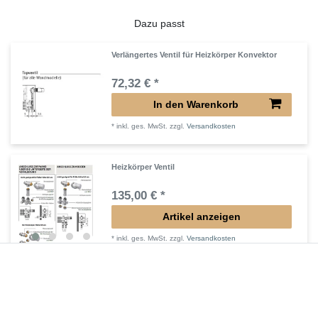
Dazu passt
Verlängertes Ventil für Heizkörper Konvektor
72,32 € *
In den Warenkorb
*
inkl. ges. MwSt.
zzgl.
Versandkosten
Heizkörper Ventil
135,00 € *
Artikel anzeigen
*
inkl. ges. MwSt.
zzgl.
Versandkosten
Verlängerter Entlüfter für Heizkörper
43,00 € *