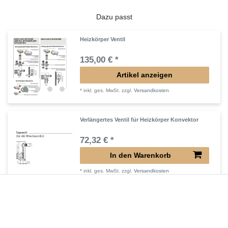
Dazu passt
Heizkörper Ventil
135,00 € *
Artikel anzeigen
*
inkl. ges. MwSt.
zzgl.
Versandkosten
Verlängertes Ventil für Heizkörper Konvektor
72,32 € *
In den Warenkorb
*
inkl. ges. MwSt.
zzgl.
Versandkosten
Verlängerter Entlüfter für Heizkörper
43,00 € *