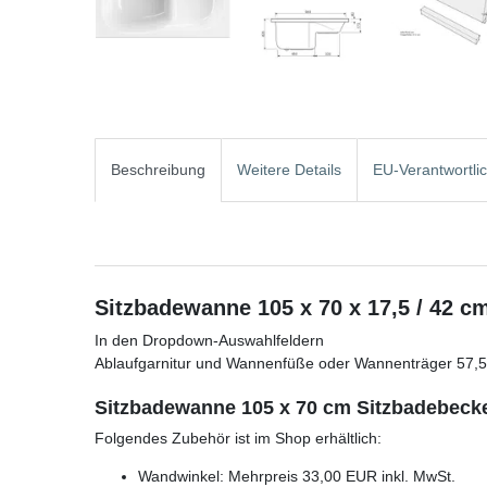
Beschreibung
Weitere Details
EU-Verantwortli
Sitzbadewanne 105 x 70 x 17,5 / 42 c
In den Dropdown-Auswahlfeldern
Ablaufgarnitur und Wannenfüße oder Wannenträger 57,
Sitzbadewanne 105 x 70 cm Sitzbadebeck
Folgendes Zubehör ist im Shop erhältlich:
Wandwinkel: Mehrpreis 33,00 EUR inkl. MwSt.