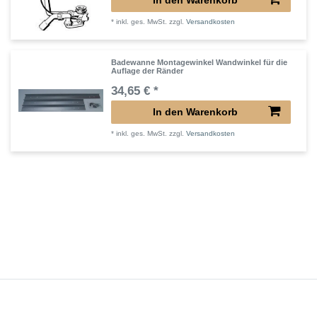
*
inkl. ges. MwSt.
zzgl.
Versandkosten
Badewanne Montagewinkel Wandwinkel für die
Auflage der Ränder
34,65 € *
In den Warenkorb
*
inkl. ges. MwSt.
zzgl.
Versandkosten