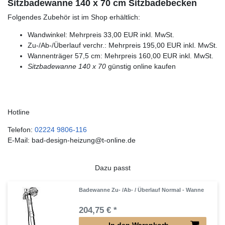
Sitzbadewanne 140 x 70 cm Sitzbadebecken
Folgendes Zubehör ist im Shop erhältlich:
Wandwinkel: Mehrpreis 33,00 EUR inkl. MwSt.
Zu-/Ab-/Überlauf verchr.: Mehrpreis 195,00 EUR inkl. MwSt.
Wannenträger 57,5 cm: Mehrpreis 160,00 EUR inkl. MwSt.
Sitzbadewanne 140 x 70
günstig online kaufen
Hotline
Telefon:
02224 9806-116
E-Mail: bad-design-heizung@t-online.de
Dazu passt
Badewanne Zu- /Ab- / Überlauf Normal - Wanne
204,75 € *
In den Warenkorb