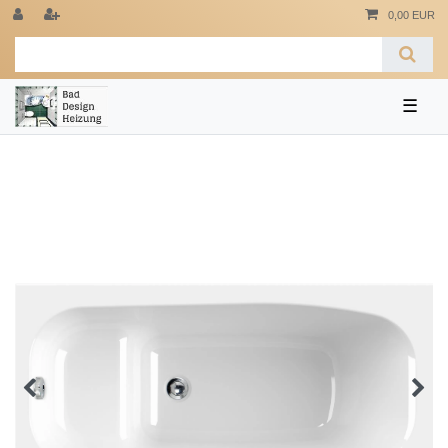
0,00 EUR
☰