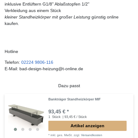
inklusive Entlüftern G1/8" Ablaßstopfen 1/2"
Verkleidung aus einem Stück
kleiner Standheizkörper mit großer Leistung
günstig online
kaufen.
Hotline
Telefon:
02224 9806-116
E-Mail: bad-design-heizung@t-online.de
Dazu passt
Bankträger Standheizkörper MIF
93,45 € *
1
Stück
| 93,45 € / Stück
Artikel anzeigen
*
inkl. ges. MwSt.
zzgl.
Versandkosten