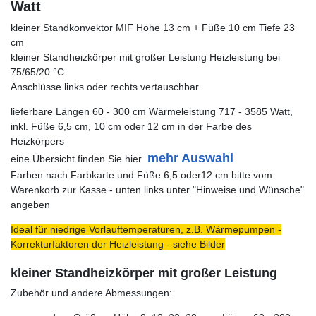
Watt
kleiner Standkonvektor MIF Höhe 13 cm + Füße 10 cm Tiefe 23
cm
kleiner Standheizkörper mit großer Leistung Heizleistung bei
75/65/20 °C
Anschlüsse links oder rechts vertauschbar
lieferbare Längen 60 - 300 cm Wärmeleistung 717 - 3585 Watt,
inkl. Füße 6,5 cm, 10 cm oder 12 cm in der Farbe des
Heizkörpers
mehr Auswahl
eine Übersicht finden Sie hier
Farben nach Farbkarte und Füße 6,5 oder12 cm bitte vom
Warenkorb zur Kasse - unten links unter "Hinweise und Wünsche"
angeben
Ideal für niedrige Vorlauftemperaturen, z.B. Wärmepumpen -
Korrekturfaktoren der Heizleistung - siehe Bilder
kleiner Standheizkörper mit großer Leistung
Zubehör und andere Abmessungen: