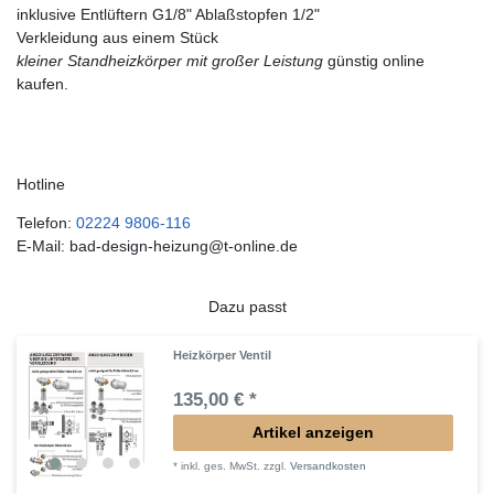
inklusive Entlüftern G1/8" Ablaßstopfen 1/2"
Verkleidung aus einem Stück
kleiner Standheizkörper mit großer Leistung
günstig online
kaufen.
Hotline
Telefon:
02224 9806-116
E-Mail: bad-design-heizung@t-online.de
Dazu passt
Heizkörper Ventil
135,00 € *
Artikel anzeigen
*
inkl. ges. MwSt.
zzgl.
Versandkosten