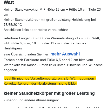
Watt
kleiner Standkonvektor MIF Höhe 13 cm + Füße 10 cm Tiefe 23
cm
kleiner Standheizkörper mit großer Leistung Heizleistung bei
75/65/20 °C
Anschlüsse links oder rechts vertauschbar
lieferbare Längen 60 - 300 cm Wärmeleistung 717 - 3585 Watt,
inkl. Füße 6,5 cm, 10 cm oder 12 cm in der Farbe des
Heizkörpers
mehr Auswahl
eine Übersicht finden Sie hier
Farben nach Farbkarte und Füße 6,5 oder12 cm bitte vom
Warenkorb zur Kasse - unten links unter "Hinweise und Wünsche"
angeben
Ideal für niedrige Vorlauftemperaturen, z.B. Wärmepumpen -
Korrekturfaktoren der Heizleistung - siehe Bilder
kleiner Standheizkörper mit großer Leistung
Zubehör und andere Abmessungen: