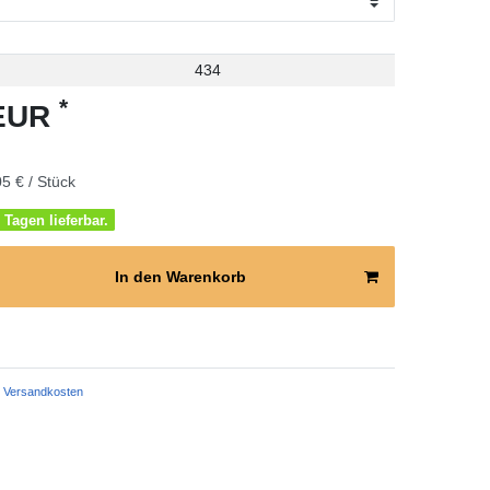
434
*
 EUR
5 € / Stück
 Tagen lieferbar.
In den Warenkorb
Versandkosten