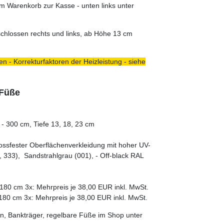
m Warenkorb zur Kasse - unten links unter
schlossen rechts und links, ab Höhe 13 cm
n - Korrekturfaktoren der Heizleistung - siehe
 Füße
- 300 cm, Tiefe 13, 18, 23 cm
tossfester Oberflächenverkleidung mit hoher UV-
 333), Sandstrahlgrau (001), - Off-black RAL
180 cm 3x: Mehrpreis je 38,00 EUR inkl. MwSt.
180 cm 3x: Mehrpreis je 38,00 EUR inkl. MwSt.
n, Bankträger, regelbare Füße im Shop unter