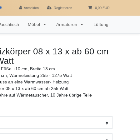
16
Anmelden
Registrieren
0,00 EUR
aschtisch
Möbel
Armaturen
Lüftung
zkörper 08 x 13 x ab 60 cm
Watt
 Füße +10 cm, Breite 13 cm
 cm, Wärmeleistung 255 - 1275 Watt
luss an eine Warmwasser- Heizung
er 08 x 13 x ab 60 cm ab 255 Watt
ahre auf Wärmetauscher, 10 Jahre übrige Teile