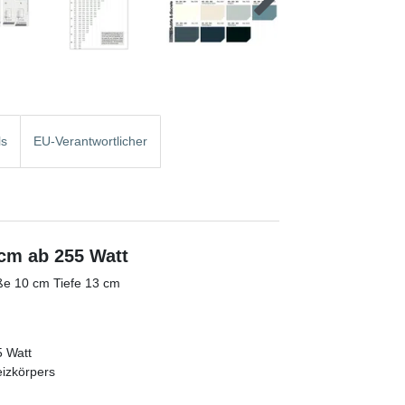
ls
EU-Verantwortlicher
 cm ab 255 Watt
e 10 cm Tiefe 13 cm
5 Watt
eizkörpers