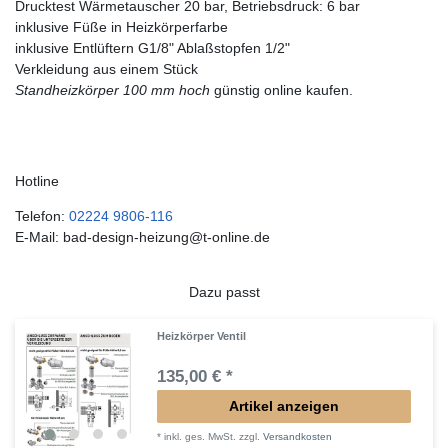
Drucktest Wärmetauscher 20 bar, Betriebsdruck: 6 bar
inklusive Füße in Heizkörperfarbe
inklusive Entlüftern G1/8" Ablaßstopfen 1/2"
Verkleidung aus einem Stück
Standheizkörper 100 mm hoch
günstig online kaufen.
Hotline
Telefon:
02224 9806-116
E-Mail: bad-design-heizung@t-online.de
Dazu passt
Heizkörper Ventil
135,00 € *
Artikel anzeigen
*
inkl. ges. MwSt.
zzgl.
Versandkosten