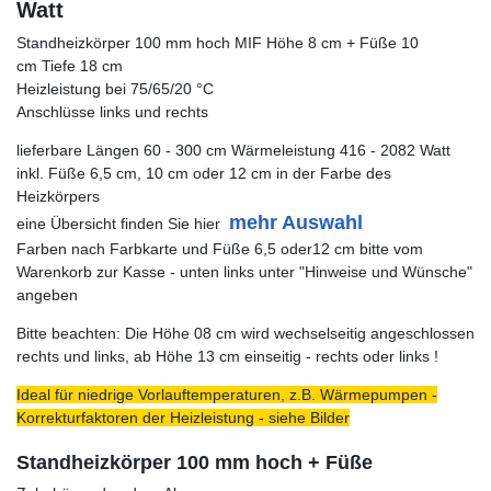
Watt
Standheizkörper 100 mm hoch MIF Höhe 8 cm + Füße 10
cm Tiefe 18 cm
Heizleistung bei 75/65/20 °C
Anschlüsse links und rechts
lieferbare Längen 60 - 300 cm Wärmeleistung 416 - 2082 Watt
inkl. Füße 6,5 cm, 10 cm oder 12 cm in der Farbe des
Heizkörpers
mehr Auswahl
eine Übersicht finden Sie hier
Farben nach Farbkarte und Füße 6,5 oder12 cm bitte vom
Warenkorb zur Kasse - unten links unter "Hinweise und Wünsche"
angeben
Bitte beachten: Die Höhe 08 cm wird wechselseitig angeschlossen
rechts und links, ab Höhe 13 cm einseitig - rechts oder links !
Ideal für niedrige Vorlauftemperaturen, z.B. Wärmepumpen -
Korrekturfaktoren der Heizleistung - siehe Bilder
Standheizkörper 100 mm hoch + Füße