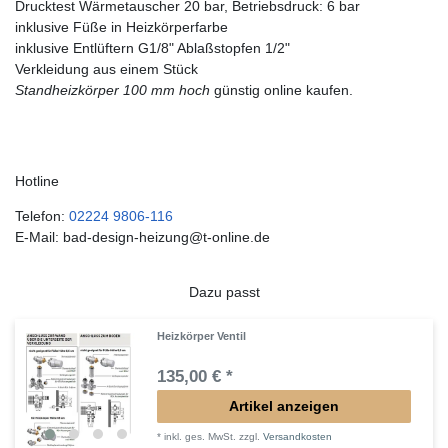
Drucktest Wärmetauscher 20 bar, Betriebsdruck: 6 bar
inklusive Füße in Heizkörperfarbe
inklusive Entlüftern G1/8" Ablaßstopfen 1/2"
Verkleidung aus einem Stück
Standheizkörper 100 mm hoch
günstig online kaufen.
Hotline
Telefon:
02224 9806-116
E-Mail: bad-design-heizung@t-online.de
Dazu passt
Heizkörper Ventil
135,00 € *
Artikel anzeigen
*
inkl. ges. MwSt.
zzgl.
Versandkosten