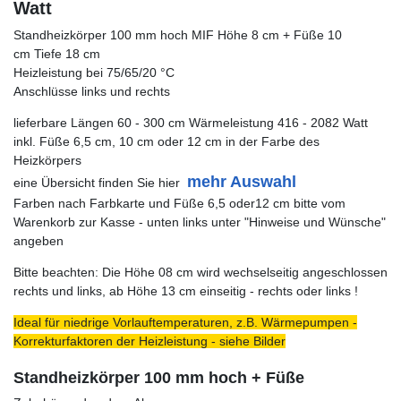
Watt
Standheizkörper 100 mm hoch MIF Höhe 8 cm + Füße 10
cm Tiefe 18 cm
Heizleistung bei 75/65/20 °C
Anschlüsse links und rechts
lieferbare Längen 60 - 300 cm Wärmeleistung 416 - 2082 Watt
inkl. Füße 6,5 cm, 10 cm oder 12 cm in der Farbe des
Heizkörpers
mehr Auswahl
eine Übersicht finden Sie hier
Farben nach Farbkarte und Füße 6,5 oder12 cm bitte vom
Warenkorb zur Kasse - unten links unter "Hinweise und Wünsche"
angeben
Bitte beachten: Die Höhe 08 cm wird wechselseitig angeschlossen
rechts und links, ab Höhe 13 cm einseitig - rechts oder links !
Ideal für niedrige Vorlauftemperaturen, z.B. Wärmepumpen -
Korrekturfaktoren der Heizleistung - siehe Bilder
Standheizkörper 100 mm hoch + Füße