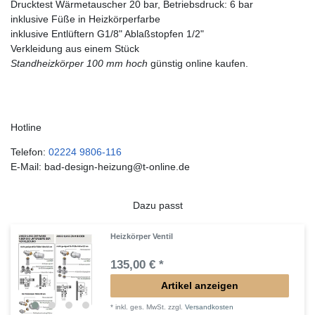
Drucktest Wärmetauscher 20 bar, Betriebsdruck: 6 bar
inklusive Füße in Heizkörperfarbe
inklusive Entlüftern G1/8" Ablaßstopfen 1/2"
Verkleidung aus einem Stück
Standheizkörper 100 mm hoch
günstig online kaufen.
Hotline
Telefon:
02224 9806-116
E-Mail: bad-design-heizung@t-online.de
Dazu passt
Heizkörper Ventil
135,00 € *
Artikel anzeigen
*
inkl. ges. MwSt.
zzgl.
Versandkosten