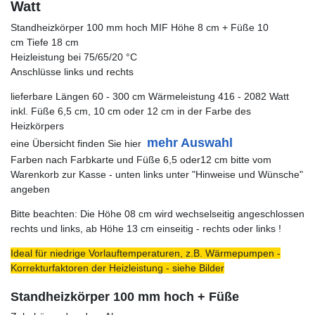
Watt
Standheizkörper 100 mm hoch MIF Höhe 8 cm + Füße 10
cm Tiefe 18 cm
Heizleistung bei 75/65/20 °C
Anschlüsse links und rechts
lieferbare Längen 60 - 300 cm Wärmeleistung 416 - 2082 Watt
inkl. Füße 6,5 cm, 10 cm oder 12 cm in der Farbe des
Heizkörpers
mehr Auswahl
eine Übersicht finden Sie hier
Farben nach Farbkarte und Füße 6,5 oder12 cm bitte vom
Warenkorb zur Kasse - unten links unter "Hinweise und Wünsche"
angeben
Bitte beachten: Die Höhe 08 cm wird wechselseitig angeschlossen
rechts und links, ab Höhe 13 cm einseitig - rechts oder links !
Ideal für niedrige Vorlauftemperaturen, z.B. Wärmepumpen -
Korrekturfaktoren der Heizleistung - siehe Bilder
Standheizkörper 100 mm hoch + Füße