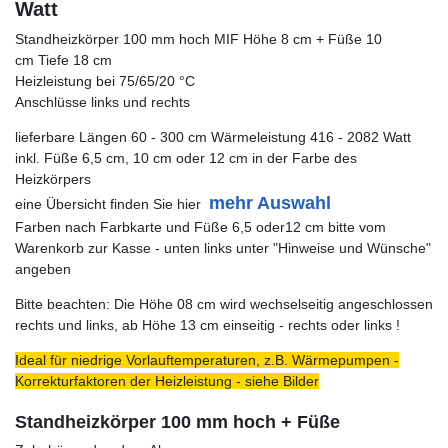
Watt
Standheizkörper 100 mm hoch MIF Höhe 8 cm + Füße 10
cm Tiefe 18 cm
Heizleistung bei 75/65/20 °C
Anschlüsse links und rechts
lieferbare Längen 60 - 300 cm Wärmeleistung 416 - 2082 Watt
inkl. Füße 6,5 cm, 10 cm oder 12 cm in der Farbe des
Heizkörpers
mehr Auswahl
eine Übersicht finden Sie hier
Farben nach Farbkarte und Füße 6,5 oder12 cm bitte vom
Warenkorb zur Kasse - unten links unter "Hinweise und Wünsche"
angeben
Bitte beachten: Die Höhe 08 cm wird wechselseitig angeschlossen
rechts und links, ab Höhe 13 cm einseitig - rechts oder links !
Ideal für niedrige Vorlauftemperaturen, z.B. Wärmepumpen -
Korrekturfaktoren der Heizleistung - siehe Bilder
Standheizkörper 100 mm hoch + Füße