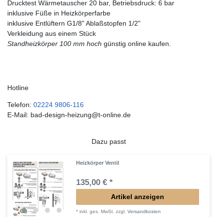
Drucktest Wärmetauscher 20 bar, Betriebsdruck: 6 bar
inklusive Füße in Heizkörperfarbe
inklusive Entlüftern G1/8" Ablaßstopfen 1/2"
Verkleidung aus einem Stück
Standheizkörper 100 mm hoch
günstig online kaufen.
Hotline
Telefon:
02224 9806-116
E-Mail: bad-design-heizung@t-online.de
Dazu passt
Heizkörper Ventil
135,00 € *
Artikel anzeigen
*
inkl. ges. MwSt.
zzgl.
Versandkosten