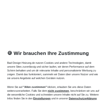
🍪 Wir brauchen Ihre Zustimmung
Bad-Design-Heizung.de nutzen Cookies und andere Technologien, damit
unsere Sites zuverlässig und sicher laufen, wir deren Performance auf dem
Schirm behalten und um dir relevante Inhalte und personalisierte Werbung zu
zeigen. Damit das funktioniert, sammeln wir Daten über unsere Nutzer und wie
sie unsere Angebote auf welchen Geräten nutzen.
Wenn Sie auf
"Allen zustimmen"
klicken, erlauben Sie uns diese Daten
weiterzuverarbeiten. Falls Sie dem
nicht zustimmen
, beschränken wir uns auf
die wesentliche Cookies und schneiden unsere Inhalte nicht auf Sie zu. Weitere
Infos finden Sie in den
Einstellungen
und in unserer
Datenschutzerklärung