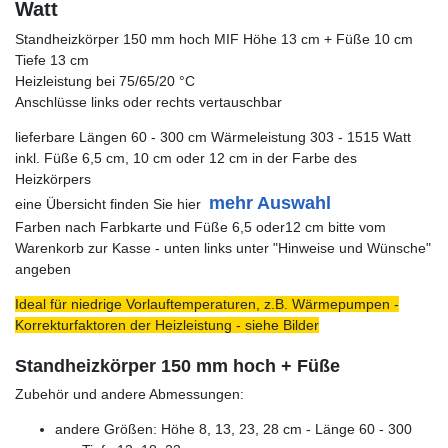
Watt
Standheizkörper 150 mm hoch MIF Höhe 13 cm + Füße 10 cm
Tiefe 13 cm
Heizleistung bei 75/65/20 °C
Anschlüsse links oder rechts vertauschbar
lieferbare Längen 60 - 300 cm Wärmeleistung 303 - 1515 Watt
inkl. Füße 6,5 cm, 10 cm oder 12 cm in der Farbe des
Heizkörpers
mehr Auswahl
eine Übersicht finden Sie hier
Farben nach Farbkarte und Füße 6,5 oder12 cm bitte vom
Warenkorb zur Kasse - unten links unter "Hinweise und Wünsche"
angeben
Ideal für niedrige Vorlauftemperaturen, z.B. Wärmepumpen -
Korrekturfaktoren der Heizleistung - siehe Bilder
Standheizkörper 150 mm hoch + Füße
Zubehör und andere Abmessungen:
andere Größen: Höhe 8, 13, 23, 28 cm - Länge 60 - 300