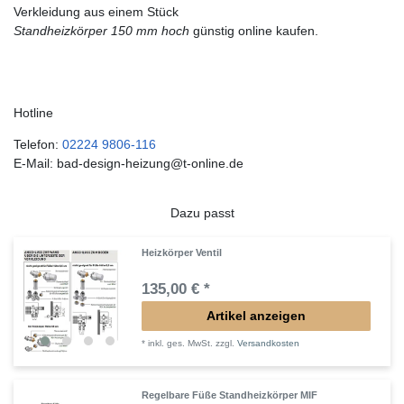
Verkleidung aus einem Stück
Standheizkörper 150 mm hoch
günstig online kaufen.
Hotline
Telefon:
02224 9806-116
E-Mail: bad-design-heizung@t-online.de
Dazu passt
Heizkörper Ventil
135,00 € *
Artikel anzeigen
*
inkl. ges. MwSt.
zzgl.
Versandkosten
Regelbare Füße Standheizkörper MIF