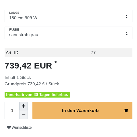
LÄNGE
FARBE
Technisches
Wert
Art.-ID
77
Merkmal
*
739,42 EUR
Inhalt
1
Stück
Grundpreis
739,42 € / Stück
Innerhalb von 30 Tagen lieferbar.
In den Warenkorb
Wunschliste