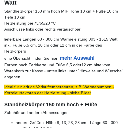
Watt
Standheizkörper 150 mm hoch MIF Höhe 13 cm + Füße 10 cm
Tiefe 13 cm
Heizleistung bei 75/65/20 °C
Anschlüsse links oder rechts vertauschbar
lieferbare Längen 60 - 300 cm Wärmeleistung 303 - 1515 Watt
inkl. Füße 6,5 cm, 10 cm oder 12 cm in der Farbe des
Heizkörpers
mehr Auswahl
eine Übersicht finden Sie hier
Farben nach Farbkarte und Füße 6,5 oder12 cm bitte vom
Warenkorb zur Kasse - unten links unter "Hinweise und Wünsche"
angeben
Ideal für niedrige Vorlauftemperaturen, z.B. Wärmepumpen -
Korrekturfaktoren der Heizleistung - siehe Bilder
Standheizkörper 150 mm hoch + Füße
Zubehör und andere Abmessungen:
andere Größen: Höhe 8, 13, 23, 28 cm - Länge 60 - 300