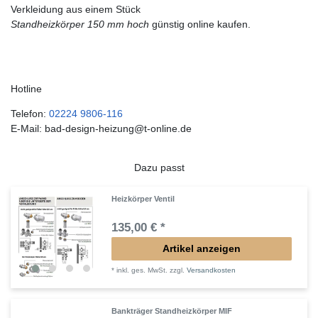
Verkleidung aus einem Stück
Standheizkörper 150 mm hoch
günstig online kaufen.
Hotline
Telefon:
02224 9806-116
E-Mail: bad-design-heizung@t-online.de
Dazu passt
Heizkörper Ventil
135,00 € *
Artikel anzeigen
*
inkl. ges. MwSt.
zzgl.
Versandkosten
Bankträger Standheizkörper MIF