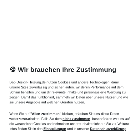
🍪 Wir brauchen Ihre Zustimmung
Bad-Design-Heizung.de nutzen Cookies und andere Technologien, damit
unsere Sites zuverlässig und sicher laufen, wir deren Performance auf dem
Schirm behalten und um dir relevante Inhalte und personalisierte Werbung zu
zeigen. Damit das funktioniert, sammeln wir Daten über unsere Nutzer und wie
sie unsere Angebote auf welchen Geräten nutzen.
Wenn Sie auf
"Allen zustimmen"
klicken, erlauben Sie uns diese Daten
weiterzuverarbeiten. Falls Sie dem
nicht zustimmen
, beschränken wir uns auf
die wesentliche Cookies und schneiden unsere Inhalte nicht auf Sie zu. Weitere
Infos finden Sie in den
Einstellungen
und in unserer
Datenschutzerklärung