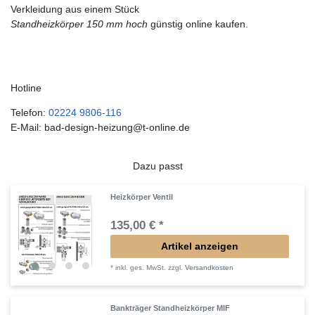
Verkleidung aus einem Stück
Standheizkörper 150 mm hoch
günstig online kaufen.
Hotline
Telefon:
02224 9806-116
E-Mail: bad-design-heizung@t-online.de
Dazu passt
Heizkörper Ventil
135,00 € *
Artikel anzeigen
*
inkl. ges. MwSt.
zzgl.
Versandkosten
Bankträger Standheizkörper MIF