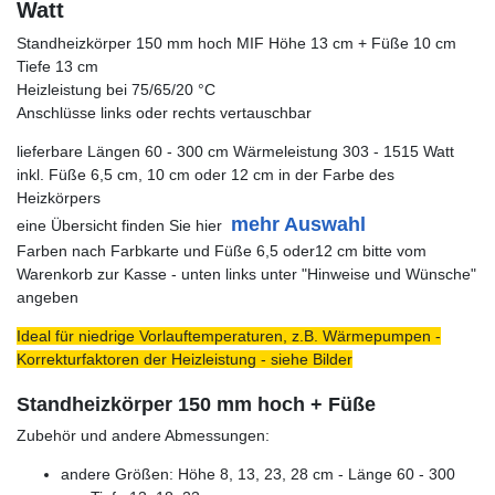
Watt
Standheizkörper 150 mm hoch MIF Höhe 13 cm + Füße 10 cm
Tiefe 13 cm
Heizleistung bei 75/65/20 °C
Anschlüsse links oder rechts vertauschbar
lieferbare Längen 60 - 300 cm Wärmeleistung 303 - 1515 Watt
inkl. Füße 6,5 cm, 10 cm oder 12 cm in der Farbe des
Heizkörpers
mehr Auswahl
eine Übersicht finden Sie hier
Farben nach Farbkarte und Füße 6,5 oder12 cm bitte vom
Warenkorb zur Kasse - unten links unter "Hinweise und Wünsche"
angeben
Ideal für niedrige Vorlauftemperaturen, z.B. Wärmepumpen -
Korrekturfaktoren der Heizleistung - siehe Bilder
Standheizkörper 150 mm hoch + Füße
Zubehör und andere Abmessungen:
andere Größen: Höhe 8, 13, 23, 28 cm - Länge 60 - 300