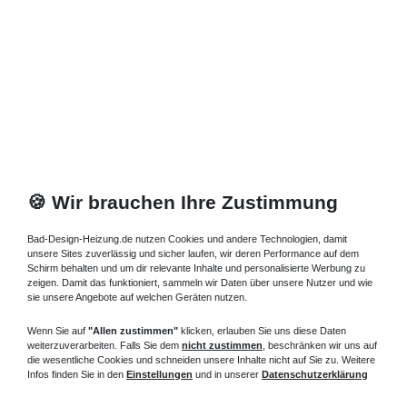
🍪 Wir brauchen Ihre Zustimmung
Bad-Design-Heizung.de nutzen Cookies und andere Technologien, damit
unsere Sites zuverlässig und sicher laufen, wir deren Performance auf dem
Schirm behalten und um dir relevante Inhalte und personalisierte Werbung zu
zeigen. Damit das funktioniert, sammeln wir Daten über unsere Nutzer und wie
sie unsere Angebote auf welchen Geräten nutzen.
Wenn Sie auf
"Allen zustimmen"
klicken, erlauben Sie uns diese Daten
weiterzuverarbeiten. Falls Sie dem
nicht zustimmen
, beschränken wir uns auf
die wesentliche Cookies und schneiden unsere Inhalte nicht auf Sie zu. Weitere
Infos finden Sie in den
Einstellungen
und in unserer
Datenschutzerklärung