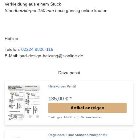
Verkleidung aus einem Stück
Standheizkörper 150 mm hoch
günstig online kaufen.
Hotline
Telefon:
02224 9806-116
E-Mail: bad-design-heizung@t-online.de
Dazu passt
Heizkörper Ventil
135,00 € *
Artikel anzeigen
*
inkl. ges. MwSt.
zzgl.
Versandkosten
Regelbare Füße Standheizkörper MIF