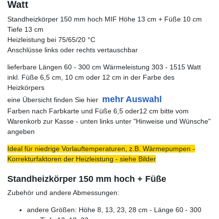
Watt
Standheizkörper 150 mm hoch MIF Höhe 13 cm + Füße 10 cm
Tiefe 13 cm
Heizleistung bei 75/65/20 °C
Anschlüsse links oder rechts vertauschbar
lieferbare Längen 60 - 300 cm Wärmeleistung 303 - 1515 Watt
inkl. Füße 6,5 cm, 10 cm oder 12 cm in der Farbe des
Heizkörpers
mehr Auswahl
eine Übersicht finden Sie hier
Farben nach Farbkarte und Füße 6,5 oder12 cm bitte vom
Warenkorb zur Kasse - unten links unter "Hinweise und Wünsche"
angeben
Ideal für niedrige Vorlauftemperaturen, z.B. Wärmepumpen -
Korrekturfaktoren der Heizleistung - siehe Bilder
Standheizkörper 150 mm hoch + Füße
Zubehör und andere Abmessungen:
andere Größen: Höhe 8, 13, 23, 28 cm - Länge 60 - 300