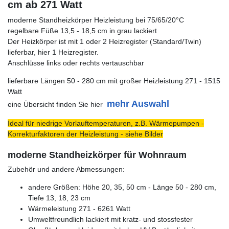
cm ab 271 Watt
moderne Standheizkörper Heizleistung bei 75/65/20°C
regelbare Füße 13,5 - 18,5 cm in grau lackiert
Der Heizkörper ist mit 1 oder 2 Heizregister (Standard/Twin)
lieferbar, hier 1 Heizregister.
Anschlüsse links oder rechts vertauschbar
lieferbare Längen 50 - 280 cm mit großer Heizleistung 271 - 1515
Watt
mehr Auswahl
eine Übersicht finden Sie hier
Ideal für niedrige Vorlauftemperaturen, z.B. Wärmepumpen -
Korrekturfaktoren der Heizleistung - siehe Bilder
moderne Standheizkörper für Wohnraum
Zubehör und andere Abmessungen:
andere Größen: Höhe 20, 35, 50 cm - Länge 50 - 280 cm,
Tiefe 13, 18, 23 cm
Wärmeleistung 271 - 6261 Watt
Umweltfreundlich lackiert mit kratz- und stossfester