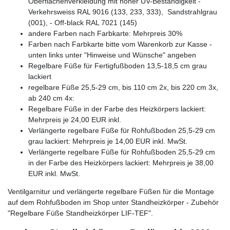
Oberflächenverkleidung mit hoher UV-Beständigkeit -
Verkehrsweiss RAL 9016 (133, 233, 333), Sandstrahlgrau
(001), - Off-black RAL 7021 (145)
andere Farben nach Farbkarte: Mehrpreis 30%
Farben nach Farbkarte bitte vom Warenkorb zur Kasse -
unten links unter "Hinweise und Wünsche" angeben
Regelbare Füße für Fertigfußboden 13,5-18,5 cm grau
lackiert
regelbare Füße 25,5-29 cm, bis 110 cm 2x, bis 220 cm 3x,
ab 240 cm 4x:
Regelbare Füße in der Farbe des Heizkörpers lackiert:
Mehrpreis je 24,00 EUR inkl.
Verlängerte regelbare Füße für Rohfußboden 25,5-29 cm
grau lackiert: Mehrpreis je 14,00 EUR inkl. MwSt.
Verlängerte regelbare Füße für Rohfußboden 25,5-29 cm
in der Farbe des Heizkörpers lackiert: Mehrpreis je 38,00
EUR inkl. MwSt.
Ventilgarnitur und verlängerte regelbare Füßen für die Montage
auf dem Rohfußboden im Shop unter Standheizkörper - Zubehör
"Regelbare Füße Standheizkörper LIF-TEF".