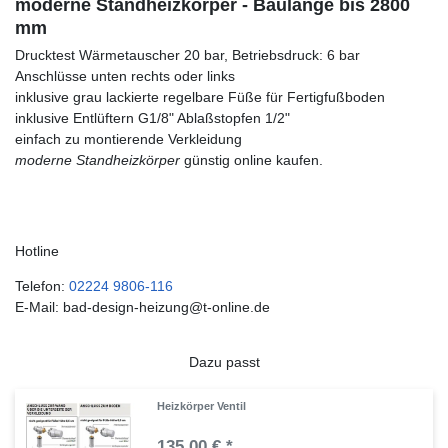
moderne Standheizkörper - Baulänge bis 2800
mm
Drucktest Wärmetauscher 20 bar, Betriebsdruck: 6 bar
Anschlüsse unten rechts oder links
inklusive grau lackierte regelbare Füße für Fertigfußboden
inklusive Entlüftern G1/8" Ablaßstopfen 1/2"
einfach zu montierende Verkleidung
moderne Standheizkörper
günstig online kaufen.
Hotline
Telefon:
02224 9806-116
E-Mail: bad-design-heizung@t-online.de
Dazu passt
Heizkörper Ventil
135,00 € *