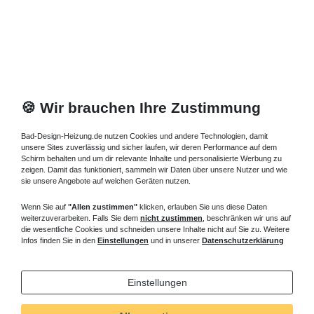
🍪 Wir brauchen Ihre Zustimmung
Bad-Design-Heizung.de nutzen Cookies und andere Technologien, damit
unsere Sites zuverlässig und sicher laufen, wir deren Performance auf dem
Schirm behalten und um dir relevante Inhalte und personalisierte Werbung zu
zeigen. Damit das funktioniert, sammeln wir Daten über unsere Nutzer und wie
sie unsere Angebote auf welchen Geräten nutzen.
Wenn Sie auf
"Allen zustimmen"
klicken, erlauben Sie uns diese Daten
weiterzuverarbeiten. Falls Sie dem
nicht zustimmen
, beschränken wir uns auf
die wesentliche Cookies und schneiden unsere Inhalte nicht auf Sie zu. Weitere
Infos finden Sie in den
Einstellungen
und in unserer
Datenschutzerklärung
Einstellungen