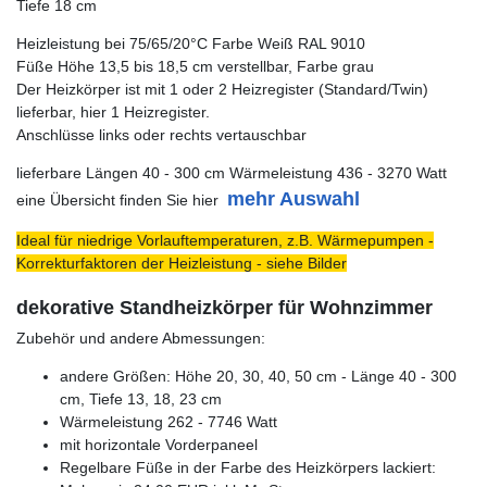
Tiefe 18 cm
Heizleistung bei 75/65/20°C Farbe Weiß RAL 9010
Füße Höhe 13,5 bis 18,5 cm verstellbar, Farbe grau
Der Heizkörper ist mit 1 oder 2 Heizregister (Standard/Twin)
lieferbar, hier 1 Heizregister.
Anschlüsse links oder rechts vertauschbar
lieferbare Längen 40 - 300 cm Wärmeleistung 436 - 3270 Watt
mehr Auswahl
eine Übersicht finden Sie hier
Ideal für niedrige Vorlauftemperaturen, z.B. Wärmepumpen -
Korrekturfaktoren der Heizleistung - siehe Bilder
dekorative Standheizkörper für Wohnzimmer
Zubehör und andere Abmessungen:
andere Größen: Höhe 20, 30, 40, 50 cm - Länge 40 - 300
cm, Tiefe 13, 18, 23 cm
Wärmeleistung 262 - 7746 Watt
mit horizontale Vorderpaneel
Regelbare Füße in der Farbe des Heizkörpers lackiert: