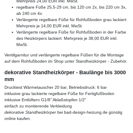
Mehrpreis 24,00 EUR inkl. MwSt.
regelbare Füße 25,5-29 cm, bis 120 cm 2x, bis 220 cm 3x,
ab 240 cm 4x:
Verlängerte regelbare Füße für Rohfußboden grau lackiert:
Mehrpreis je 14,00 EUR inkl. MwSt.
Verlängerte regelbare Füße für Rohfußboden in der Farbe
des Heizkörpers lackiert: Mehrpreis je 38,00 EUR inkl.
MwSt.
Ventilgarnitur und verlängerte regelbare Füßen für die Montage
auf dem Rohfußboden im Shop unter Standheizkörper - Zubehör.
dekorative Standheizkörper - Baulänge bis 3000
mm
Drucktest Wärmetauscher 20 bar, Betriebsdruck: 6 bar
inklusive grau lackierte regelbare Füße für Fertigfußboden
inklusive Entlüftern G1/8" Ablaßstopfen 1/2"
einfach zu montierende Verkleidung
dekorative Standheizkörper
bei bad-design-heizung.de günstig
online kaufen.