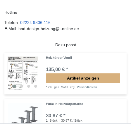
Hotline
Telefon:
02224 9806-116
E-Mail: bad-design-heizung@t-online.de
Dazu passt
Heizkörper Ventil
135,00 € *
Artikel anzeigen
*
inkl. ges. MwSt.
zzgl.
Versandkosten
Füße in Heizkörperfarbe
30,87 € *
1
Stück
| 30,87 € / Stück
In den Warenkorb