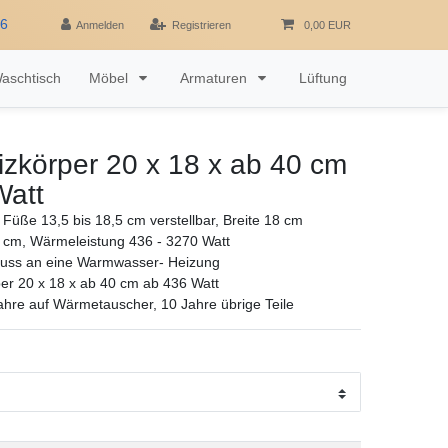
16
Anmelden
Registrieren
0,00 EUR
aschtisch
Möbel
Armaturen
Lüftung
zkörper 20 x 18 x ab 40 cm
Watt
Füße 13,5 bis 18,5 cm verstellbar, Breite 18 cm
 cm, Wärmeleistung 436 - 3270 Watt
luss an eine Warmwasser- Heizung
er 20 x 18 x ab 40 cm ab 436 Watt
ahre auf Wärmetauscher, 10 Jahre übrige Teile