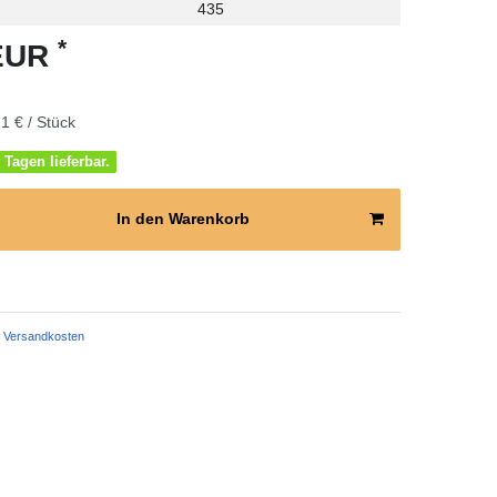
435
*
 EUR
1 € / Stück
 Tagen lieferbar.
In den Warenkorb
Versandkosten