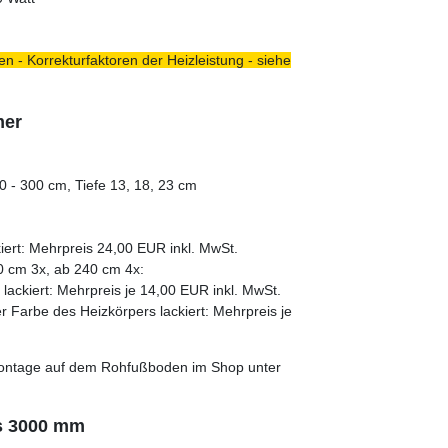
n - Korrekturfaktoren der Heizleistung - siehe
mer
 - 300 cm, Tiefe 13, 18, 23 cm
iert: Mehrpreis 24,00 EUR inkl. MwSt.
0 cm 3x, ab 240 cm 4x:
ackiert: Mehrpreis je 14,00 EUR inkl. MwSt.
 Farbe des Heizkörpers lackiert: Mehrpreis je
e Montage auf dem Rohfußboden im Shop unter
is 3000 mm