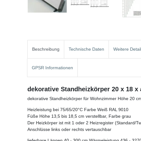
Beschreibung
Technische Daten
Weitere Detai
GPSR Informationen
dekorative Standheizkörper 20 x 18 x
dekorative Standheizkörper für Wohnzimmer Höhe 20 cm
Heizleistung bei 75/65/20°C Farbe Weiß RAL 9010
Füße Höhe 13,5 bis 18,5 cm verstellbar, Farbe grau
Der Heizkörper ist mit 1 oder 2 Heizregister (Standard/Twin
Anschlüsse links oder rechts vertauschbar
lieferbare Längen 40 - 300 cm Wärmeleistung 436 - 327