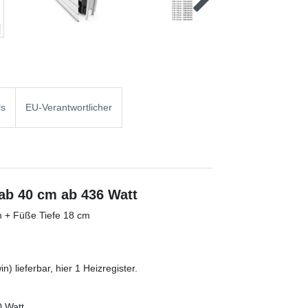
ls
EU-Verantwortlicher
 ab 40 cm ab 436 Watt
 + Füße Tiefe 18 cm
) lieferbar, hier 1 Heizregister.
0 Watt