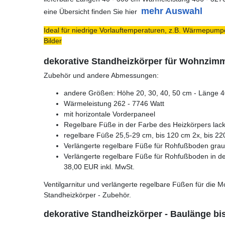
mehr Auswahl
eine Übersicht finden Sie hier
Ideal für niedrige Vorlauftemperaturen, z.B. Wärmepumpe
Bilder
dekorative Standheizkörper für Wohnzim
Zubehör und andere Abmessungen:
andere Größen: Höhe 20, 30, 40, 50 cm - Länge 40
Wärmeleistung 262 - 7746 Watt
mit horizontale Vorderpaneel
Regelbare Füße in der Farbe des Heizkörpers lack
regelbare Füße 25,5-29 cm, bis 120 cm 2x, bis 22
Verlängerte regelbare Füße für Rohfußboden grau l
Verlängerte regelbare Füße für Rohfußboden in der
38,00 EUR inkl. MwSt.
Ventilgarnitur und verlängerte regelbare Füßen für di
Standheizkörper - Zubehör.
dekorative Standheizkörper - Baulänge b