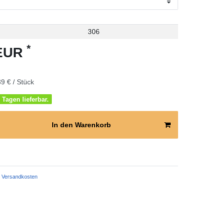
306
*
 EUR
9 € / Stück
 Tagen lieferbar.
In den Warenkorb
Versandkosten