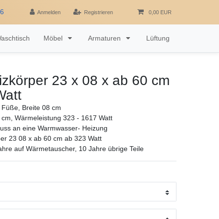
16
Anmelden
Registrieren
0,00 EUR
aschtisch
Möbel
Armaturen
Lüftung
zkörper 23 x 08 x ab 60 cm
Watt
 Füße, Breite 08 cm
 cm, Wärmeleistung 323 - 1617 Watt
luss an eine Warmwasser- Heizung
er 23 08 x ab 60 cm ab 323 Watt
ahre auf Wärmetauscher, 10 Jahre übrige Teile