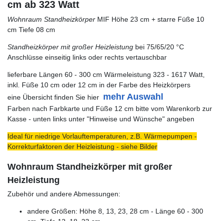
cm ab 323 Watt
Wohnraum Standheizkörper
MIF Höhe 23 cm + starre Füße 10
cm Tiefe 08 cm
Standheizkörper mit großer Heizleistung
bei 75/65/20 °C
Anschlüsse einseitig links oder rechts vertauschbar
lieferbare Längen 60 - 300 cm Wärmeleistung 323 - 1617 Watt,
inkl. Füße 10 cm oder 12 cm in der Farbe des Heizkörpers
mehr Auswahl
eine Übersicht finden Sie hier
Farben nach Farbkarte und Füße 12 cm bitte vom Warenkorb zur
Kasse - unten links unter "Hinweise und Wünsche" angeben
Ideal für niedrige Vorlauftemperaturen, z.B. Wärmepumpen -
Korrekturfaktoren der Heizleistung - siehe Bilder
Wohnraum Standheizkörper mit großer
Heizleistung
Zubehör und andere Abmessungen:
andere Größen: Höhe 8, 13, 23, 28 cm - Länge 60 - 300