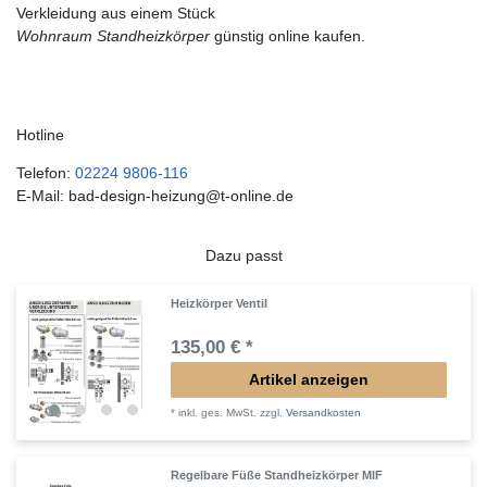
Verkleidung aus einem Stück
Wohnraum Standheizkörper
günstig online kaufen.
Hotline
Telefon:
02224 9806-116
E-Mail: bad-design-heizung@t-online.de
Dazu passt
Heizkörper Ventil
135,00 € *
Artikel anzeigen
*
inkl. ges. MwSt.
zzgl.
Versandkosten
Regelbare Füße Standheizkörper MIF