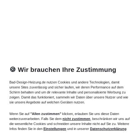
🍪 Wir brauchen Ihre Zustimmung
Bad-Design-Heizung.de nutzen Cookies und andere Technologien, damit
unsere Sites zuverlässig und sicher laufen, wir deren Performance auf dem
Schirm behalten und um dir relevante Inhalte und personalisierte Werbung zu
zeigen. Damit das funktioniert, sammeln wir Daten über unsere Nutzer und wie
sie unsere Angebote auf welchen Geräten nutzen.
Wenn Sie auf
"Allen zustimmen"
klicken, erlauben Sie uns diese Daten
weiterzuverarbeiten. Falls Sie dem
nicht zustimmen
, beschränken wir uns auf
die wesentliche Cookies und schneiden unsere Inhalte nicht auf Sie zu. Weitere
Infos finden Sie in den
Einstellungen
und in unserer
Datenschutzerklärung