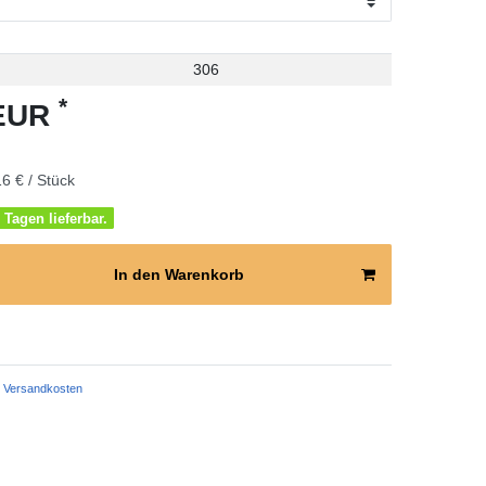
306
*
 EUR
6 € / Stück
 Tagen lieferbar.
In den Warenkorb
Versandkosten