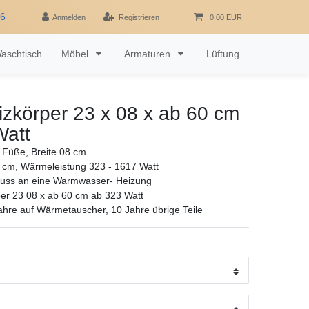
16
Anmelden
Registrieren
0,00 EUR
aschtisch
Möbel
Armaturen
Lüftung
zkörper 23 x 08 x ab 60 cm
Watt
 Füße, Breite 08 cm
 cm, Wärmeleistung 323 - 1617 Watt
luss an eine Warmwasser- Heizung
er 23 08 x ab 60 cm ab 323 Watt
ahre auf Wärmetauscher, 10 Jahre übrige Teile