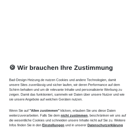
🍪 Wir brauchen Ihre Zustimmung
Bad-Design-Heizung.de nutzen Cookies und andere Technologien, damit
unsere Sites zuverlässig und sicher laufen, wir deren Performance auf dem
Schirm behalten und um dir relevante Inhalte und personalisierte Werbung zu
zeigen. Damit das funktioniert, sammeln wir Daten über unsere Nutzer und wie
sie unsere Angebote auf welchen Geräten nutzen.
Wenn Sie auf
"Allen zustimmen"
klicken, erlauben Sie uns diese Daten
weiterzuverarbeiten. Falls Sie dem
nicht zustimmen
, beschränken wir uns auf
die wesentliche Cookies und schneiden unsere Inhalte nicht auf Sie zu. Weitere
Infos finden Sie in den
Einstellungen
und in unserer
Datenschutzerklärung