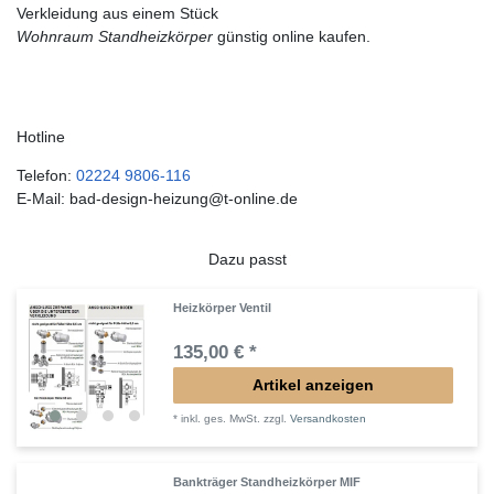
Verkleidung aus einem Stück
Wohnraum Standheizkörper
günstig online kaufen.
Hotline
Telefon:
02224 9806-116
E-Mail: bad-design-heizung@t-online.de
Dazu passt
Heizkörper Ventil
135,00 € *
Artikel anzeigen
*
inkl. ges. MwSt.
zzgl.
Versandkosten
Bankträger Standheizkörper MIF