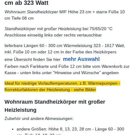
cm ab 323 Watt
Wohnraum Standheizkörper
MIF Höhe 23 cm + starre Füße 10
cm Tiefe 08 cm
Standheizkörper mit großer Heizleistung
bei 75/65/20 °C
Anschlüsse einseitig links oder rechts vertauschbar
lieferbare Längen 60 - 300 cm Wärmeleistung 323 - 1617 Watt,
inkl. Füße 10 cm oder 12 cm in der Farbe des Heizkörpers
mehr Auswahl
eine Übersicht finden Sie hier
Farben nach Farbkarte und Füße 12 cm bitte vom Warenkorb zur
Kasse - unten links unter "Hinweise und Wünsche" angeben
Ideal für niedrige Vorlauftemperaturen, z.B. Wärmepumpen -
Korrekturfaktoren der Heizleistung - siehe Bilder
Wohnraum Standheizkörper mit großer
Heizleistung
Zubehör und andere Abmessungen:
andere Größen: Höhe 8, 13, 23, 28 cm - Länge 60 - 300