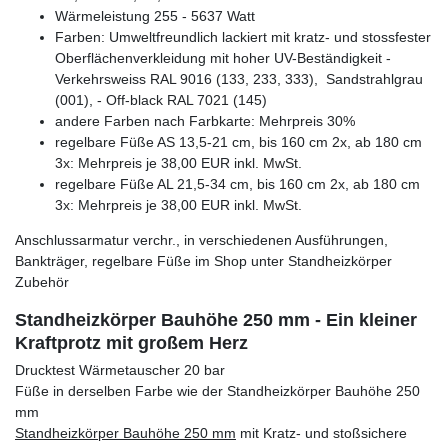
Wärmeleistung 255 - 5637 Watt
Farben: Umweltfreundlich lackiert mit kratz- und stossfester
Oberflächenverkleidung mit hoher UV-Beständigkeit -
Verkehrsweiss RAL 9016 (133, 233, 333), Sandstrahlgrau
(001), - Off-black RAL 7021 (145)
andere Farben nach Farbkarte: Mehrpreis 30%
regelbare Füße AS 13,5-21 cm, bis 160 cm 2x, ab 180 cm
3x: Mehrpreis je 38,00 EUR inkl. MwSt.
regelbare Füße AL 21,5-34 cm, bis 160 cm 2x, ab 180 cm
3x: Mehrpreis je 38,00 EUR inkl. MwSt.
Anschlussarmatur verchr., in verschiedenen Ausführungen,
Bankträger, regelbare Füße im Shop unter Standheizkörper
Zubehör
Standheizkörper Bauhöhe 250 mm - Ein kleiner
Kraftprotz mit großem Herz
Drucktest Wärmetauscher 20 bar
Füße in derselben Farbe wie der Standheizkörper Bauhöhe 250
mm
Standheizkörper Bauhöhe 250 mm
mit Kratz- und stoßsichere