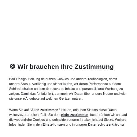
🍪 Wir brauchen Ihre Zustimmung
Bad-Design-Heizung.de nutzen Cookies und andere Technologien, damit
unsere Sites zuverlässig und sicher laufen, wir deren Performance auf dem
Schirm behalten und um dir relevante Inhalte und personalisierte Werbung zu
zeigen. Damit das funktioniert, sammeln wir Daten über unsere Nutzer und wie
sie unsere Angebote auf welchen Geräten nutzen.
Wenn Sie auf
"Allen zustimmen"
klicken, erlauben Sie uns diese Daten
weiterzuverarbeiten. Falls Sie dem
nicht zustimmen
, beschränken wir uns auf
die wesentliche Cookies und schneiden unsere Inhalte nicht auf Sie zu. Weitere
Infos finden Sie in den
Einstellungen
und in unserer
Datenschutzerklärung