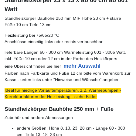
Standheizkörper 23 x 13 x ab 60 cm ab 601
Watt
Standheizkörper Bauhöhe 250 mm MIF Höhe 23 cm + starre
Füße 10 cm Tiefe 13 cm
Heizleistung bei 75/65/20 °C
Anschlüsse einseitig links oder rechts vertauschbar
lieferbare Längen 60 - 300 cm Wärmeleistung 601 - 3006 Watt,
inkl. Füße 10 cm oder 12 cm in der Farbe des Heizkörpers
mehr Auswahl
eine Übersicht finden Sie hier
Farben nach Farbkarte und Füße 12 cm bitte vom Warenkorb zur
Kasse - unten links unter "Hinweise und Wünsche" angeben
Ideal für niedrige Vorlauftemperaturen, z.B. Wärmepumpen -
Korrekturfaktoren der Heizleistung - siehe Bilder
Standheizkörper Bauhöhe 250 mm + Füße
Zubehör und andere Abmessungen:
andere Größen: Höhe 8, 13, 23, 28 cm - Länge 60 - 300
cm, Tiefe 13, 18, 23 cm