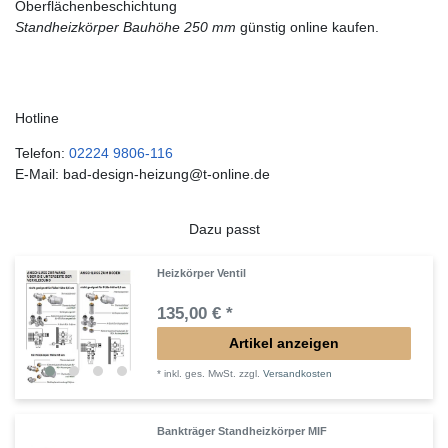
Oberflächenbeschichtung
Standheizkörper Bauhöhe 250 mm
günstig online kaufen.
Hotline
Telefon:
02224 9806-116
E-Mail: bad-design-heizung@t-online.de
Dazu passt
Heizkörper Ventil
135,00 € *
Artikel anzeigen
*
inkl. ges. MwSt.
zzgl.
Versandkosten
Bankträger Standheizkörper MIF