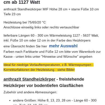
cm ab 1127 Watt
anthrazit Standheizkörper MIF Höhe 28 cm + starre Füße 10 cm
Tiefe 23 cm
Heizleistung bei 75/65/20 °C
Anschlüsse einseitig links oder rechts vertauschbar
lieferbare Längen 60 - 300 cm Wärmeleistung 1127 - 5637 Watt,
inkl. Füße 10 cm oder 12 cm in der Farbe des Heizkörpers
mehr Auswahl
eine Übersicht finden Sie hier
Farben nach Farbkarte und Füße 12 cm bitte vom Warenkorb zur
Kasse - unten links unter "Hinweise und Wünsche" angeben
Ideal für niedrige Vorlauftemperaturen, z.B. Wärmepumpen -
Korrekturfaktoren der Heizleistung - siehe Bilder
anthrazit Standheizkörper
- freistehende
Heizkörper vor bodentiefen Glasflächen
Zubehör und andere Abmessungen:
andere Größen: Höhe 8, 13, 23, 28 cm - Länge 60 - 300