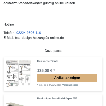
anthrazit Standheizkörper
günstig online kaufen.
Hotline
Telefon:
02224 9806-116
E-Mail: bad-design-heizung@t-online.de
Dazu passt
Heizkörper Ventil
135,00 € *
Artikel anzeigen
*
inkl. ges. MwSt.
zzgl.
Versandkosten
Bankträger Standheizkörper MIF