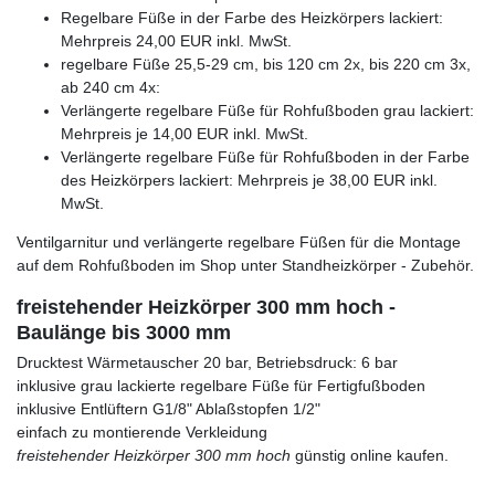
Regelbare Füße in der Farbe des Heizkörpers lackiert:
Mehrpreis 24,00 EUR inkl. MwSt.
regelbare Füße 25,5-29 cm, bis 120 cm 2x, bis 220 cm 3x,
ab 240 cm 4x:
Verlängerte regelbare Füße für Rohfußboden grau lackiert:
Mehrpreis je 14,00 EUR inkl. MwSt.
Verlängerte regelbare Füße für Rohfußboden in der Farbe
des Heizkörpers lackiert: Mehrpreis je 38,00 EUR inkl.
MwSt.
Ventilgarnitur und verlängerte regelbare Füßen für die Montage
auf dem Rohfußboden im Shop unter Standheizkörper - Zubehör.
freistehender Heizkörper 300 mm hoch -
Baulänge bis 3000 mm
Drucktest Wärmetauscher 20 bar, Betriebsdruck: 6 bar
inklusive grau lackierte regelbare Füße für Fertigfußboden
inklusive Entlüftern G1/8" Ablaßstopfen 1/2"
einfach zu montierende Verkleidung
freistehender Heizkörper 300 mm hoch
günstig online kaufen.