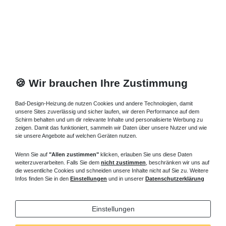
🍪 Wir brauchen Ihre Zustimmung
Bad-Design-Heizung.de nutzen Cookies und andere Technologien, damit
unsere Sites zuverlässig und sicher laufen, wir deren Performance auf dem
Schirm behalten und um dir relevante Inhalte und personalisierte Werbung zu
zeigen. Damit das funktioniert, sammeln wir Daten über unsere Nutzer und wie
sie unsere Angebote auf welchen Geräten nutzen.
Wenn Sie auf
"Allen zustimmen"
klicken, erlauben Sie uns diese Daten
weiterzuverarbeiten. Falls Sie dem
nicht zustimmen
, beschränken wir uns auf
die wesentliche Cookies und schneiden unsere Inhalte nicht auf Sie zu. Weitere
Infos finden Sie in den
Einstellungen
und in unserer
Datenschutzerklärung
Einstellungen