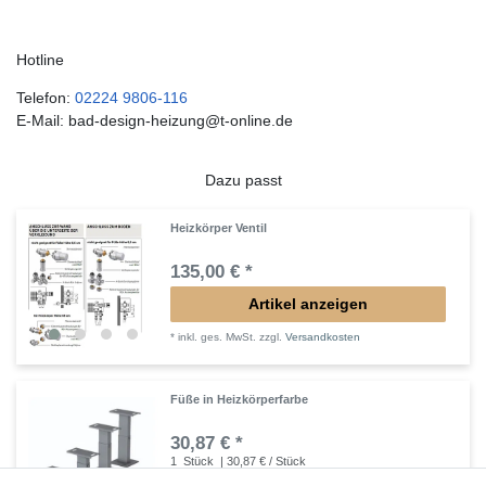
Hotline
Telefon:
02224 9806-116
E-Mail: bad-design-heizung@t-online.de
Dazu passt
Heizkörper Ventil
135,00 € *
Artikel anzeigen
*
inkl. ges. MwSt.
zzgl.
Versandkosten
Füße in Heizkörperfarbe
30,87 € *
1
Stück
| 30,87 € / Stück