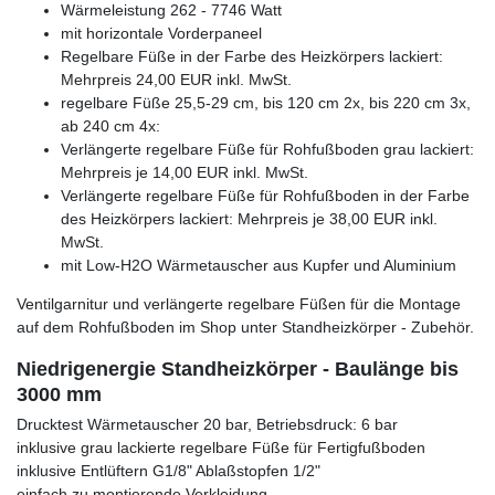
Wärmeleistung 262 - 7746 Watt
mit horizontale Vorderpaneel
Regelbare Füße in der Farbe des Heizkörpers lackiert:
Mehrpreis 24,00 EUR inkl. MwSt.
regelbare Füße 25,5-29 cm, bis 120 cm 2x, bis 220 cm 3x,
ab 240 cm 4x:
Verlängerte regelbare Füße für Rohfußboden grau lackiert:
Mehrpreis je 14,00 EUR inkl. MwSt.
Verlängerte regelbare Füße für Rohfußboden in der Farbe
des Heizkörpers lackiert: Mehrpreis je 38,00 EUR inkl.
MwSt.
mit Low-H2O Wärmetauscher aus Kupfer und Aluminium
Ventilgarnitur und verlängerte regelbare Füßen für die Montage
auf dem Rohfußboden im Shop unter Standheizkörper - Zubehör.
Niedrigenergie Standheizkörper - Baulänge bis
3000 mm
Drucktest Wärmetauscher 20 bar, Betriebsdruck: 6 bar
inklusive grau lackierte regelbare Füße für Fertigfußboden
inklusive Entlüftern G1/8" Ablaßstopfen 1/2"
einfach zu montierende Verkleidung