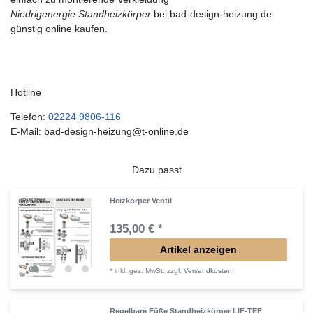
Niedrigenergie Standheizkörper
bei bad-design-heizung.de
günstig online kaufen.
Hotline
Telefon:
02224 9806-116
E-Mail: bad-design-heizung@t-online.de
Dazu passt
Heizkörper Ventil
135,00 € *
Artikel anzeigen
*
inkl. ges. MwSt.
zzgl.
Versandkosten
Regelbare Füße Standheizkörper LIF-TEF