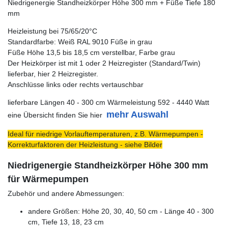
Niedrigenergie Standheizkörper Höhe 300 mm + Füße Tiefe 180
mm
Heizleistung bei 75/65/20°C
Standardfarbe: Weiß RAL 9010 Füße in grau
Füße Höhe 13,5 bis 18,5 cm verstellbar, Farbe grau
Der Heizkörper ist mit 1 oder 2 Heizregister (Standard/Twin)
lieferbar, hier 2 Heizregister.
Anschlüsse links oder rechts vertauschbar
lieferbare Längen 40 - 300 cm Wärmeleistung 592 - 4440 Watt
mehr Auswahl
eine Übersicht finden Sie hier
Ideal für niedrige Vorlauftemperaturen, z.B. Wärmepumpen -
Korrekturfaktoren der Heizleistung - siehe Bilder
Niedrigenergie Standheizkörper Höhe 300 mm
für Wärmepumpen
Zubehör und andere Abmessungen:
andere Größen: Höhe 20, 30, 40, 50 cm - Länge 40 - 300
cm, Tiefe 13, 18, 23 cm