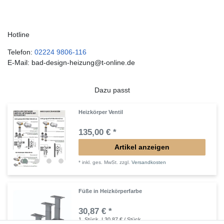
Hotline
Telefon:
02224 9806-116
E-Mail: bad-design-heizung@t-online.de
Dazu passt
Heizkörper Ventil
135,00 € *
Artikel anzeigen
*
inkl. ges. MwSt.
zzgl.
Versandkosten
Füße in Heizkörperfarbe
30,87 € *
1
Stück
| 30,87 € / Stück