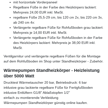
mit horizontale Vorderpaneel
Regelbare Füße in der Farbe des Heizkörpers lackiert:
Mehrpreis 24,00 EUR inkl. MwSt.
regelbare Füße 25,5-29 cm, bis 120 cm 2x, bis 220 cm 3x,
ab 240 cm 4x:
Verlängerte regelbare Füße für Rohfußboden grau lackiert:
Mehrpreis je 14,00 EUR inkl. MwSt.
Verlängerte regelbare Füße für Rohfußboden in der Farbe
des Heizkörpers lackiert: Mehrpreis je 38,00 EUR inkl.
MwSt.
Ventilgarnitur und verlängerte regelbare Füßen für die Montage
auf dem Rohfußboden im Shop unter Standheizkörper - Zubehör.
Wärmepumpen Standheizkörper - Heizleistung
über 5000 Watt
Drucktest Wärmetauscher 20 bar, Betriebsdruck: 6 bar
inklusive grau lackierte regelbare Füße für Fertigfußboden
inklusive Entlüftern G1/8" Ablaßstopfen 1/2"
einfach zu montierende Verkleidung
Wärmepumpen Standheizkörper
günstig online kaufen.