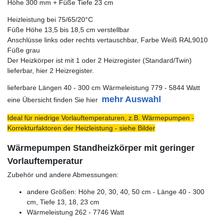
Höhe 300 mm + Füße Tiefe 23 cm
Heizleistung bei 75/65/20°C
Füße Höhe 13,5 bis 18,5 cm verstellbar
Anschlüsse links oder rechts vertauschbar, Farbe Weiß RAL9010
Füße grau
Der Heizkörper ist mit 1 oder 2 Heizregister (Standard/Twin)
lieferbar, hier 2 Heizregister.
lieferbare Längen 40 - 300 cm Wärmeleistung 779 - 5844 Watt
mehr Auswahl
eine Übersicht finden Sie hier
Ideal für niedrige Vorlauftemperaturen, z.B. Wärmepumpen -
Korrekturfaktoren der Heizleistung - siehe Bilder
Wärmepumpen Standheizkörper mit geringer
Vorlauftemperatur
Zubehör und andere Abmessungen:
andere Größen: Höhe 20, 30, 40, 50 cm - Länge 40 - 300
cm, Tiefe 13, 18, 23 cm
Wärmeleistung 262 - 7746 Watt