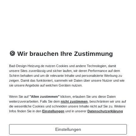
🍪 Wir brauchen Ihre Zustimmung
Bad-Design-Heizung.de nutzen Cookies und andere Technologien, damit
unsere Sites zuverlässig und sicher laufen, wir deren Performance auf dem
Schirm behalten und um dir relevante Inhalte und personalisierte Werbung zu
zeigen. Damit das funktioniert, sammeln wir Daten über unsere Nutzer und wie
sie unsere Angebote auf welchen Geräten nutzen.
Wenn Sie auf
"Allen zustimmen"
klicken, erlauben Sie uns diese Daten
weiterzuverarbeiten. Falls Sie dem
nicht zustimmen
, beschränken wir uns auf
die wesentliche Cookies und schneiden unsere Inhalte nicht auf Sie zu. Weitere
Infos finden Sie in den
Einstellungen
und in unserer
Datenschutzerklärung
Einstellungen