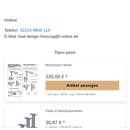
Hotline
Telefon:
02224 9806-116
E-Mail: bad-design-heizung@t-online.de
Dazu passt
Heizkörper Ventil
135,00 € *
Artikel anzeigen
*
inkl. ges. MwSt.
zzgl.
Versandkosten
Füße in Heizkörperfarbe
30,87 € *
1
Stück
| 30,87 € / Stück