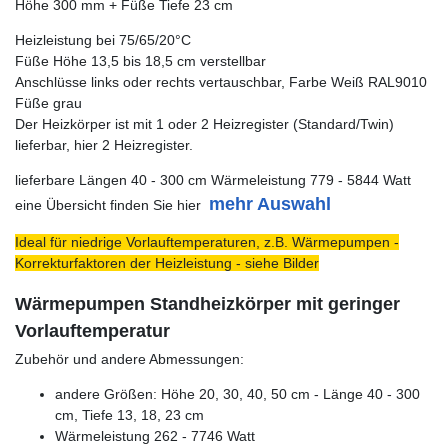
Höhe 300 mm + Füße Tiefe 23 cm
Heizleistung bei 75/65/20°C
Füße Höhe 13,5 bis 18,5 cm verstellbar
Anschlüsse links oder rechts vertauschbar, Farbe Weiß RAL9010
Füße grau
Der Heizkörper ist mit 1 oder 2 Heizregister (Standard/Twin)
lieferbar, hier 2 Heizregister.
lieferbare Längen 40 - 300 cm Wärmeleistung 779 - 5844 Watt
mehr Auswahl
eine Übersicht finden Sie hier
Ideal für niedrige Vorlauftemperaturen, z.B. Wärmepumpen -
Korrekturfaktoren der Heizleistung - siehe Bilder
Wärmepumpen Standheizkörper mit geringer
Vorlauftemperatur
Zubehör und andere Abmessungen:
andere Größen: Höhe 20, 30, 40, 50 cm - Länge 40 - 300
cm, Tiefe 13, 18, 23 cm
Wärmeleistung 262 - 7746 Watt