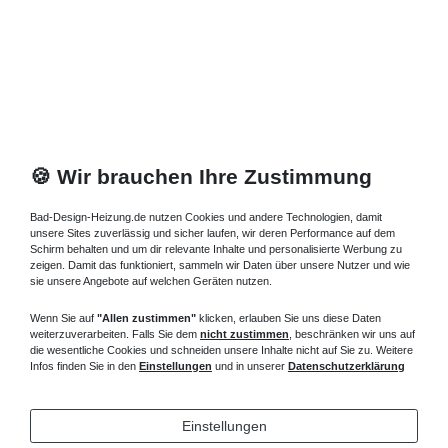
🍪 Wir brauchen Ihre Zustimmung
Bad-Design-Heizung.de nutzen Cookies und andere Technologien, damit
unsere Sites zuverlässig und sicher laufen, wir deren Performance auf dem
Schirm behalten und um dir relevante Inhalte und personalisierte Werbung zu
zeigen. Damit das funktioniert, sammeln wir Daten über unsere Nutzer und wie
sie unsere Angebote auf welchen Geräten nutzen.
Wenn Sie auf
"Allen zustimmen"
klicken, erlauben Sie uns diese Daten
weiterzuverarbeiten. Falls Sie dem
nicht zustimmen
, beschränken wir uns auf
die wesentliche Cookies und schneiden unsere Inhalte nicht auf Sie zu. Weitere
Infos finden Sie in den
Einstellungen
und in unserer
Datenschutzerklärung
Einstellungen