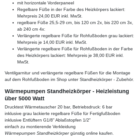
mit horizontale Vorderpaneel
Regelbare Füße in der Farbe des Heizkörpers lackiert:
Mehrpreis 24,00 EUR inkl. MwSt.
regelbare Füße 25,5-29 cm, bis 120 cm 2x, bis 220 cm 3x,
ab 240 cm 4x:
Verlängerte regelbare Füße für Rohfußboden grau lackiert:
Mehrpreis je 14,00 EUR inkl. MwSt.
Verlängerte regelbare Füße für Rohfußboden in der Farbe
des Heizkörpers lackiert: Mehrpreis je 38,00 EUR inkl.
MwSt.
Ventilgarnitur und verlängerte regelbare Füßen für die Montage
auf dem Rohfußboden im Shop unter Standheizkörper - Zubehör.
Wärmepumpen Standheizkörper - Heizleistung
über 5000 Watt
Drucktest Wärmetauscher 20 bar, Betriebsdruck: 6 bar
inklusive grau lackierte regelbare Füße für Fertigfußboden
inklusive Entlüftern G1/8" Ablaßstopfen 1/2"
einfach zu montierende Verkleidung
Wärmepumpen Standheizkörper
günstig online kaufen.