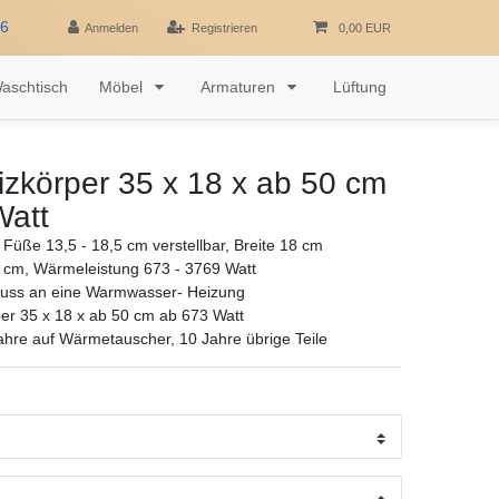
16
Anmelden
Registrieren
0,00 EUR
aschtisch
Möbel
Armaturen
Lüftung
zkörper 35 x 18 x ab 50 cm
Watt
Füße 13,5 - 18,5 cm verstellbar, Breite 18 cm
 cm, Wärmeleistung 673 - 3769 Watt
luss an eine Warmwasser- Heizung
er 35 x 18 x ab 50 cm ab 673 Watt
ahre auf Wärmetauscher, 10 Jahre übrige Teile