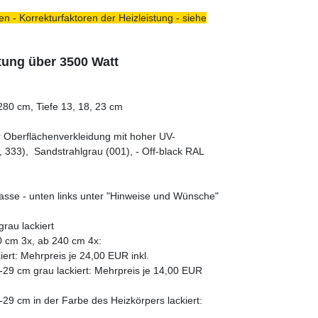
n - Korrekturfaktoren der Heizleistung - siehe
tung über 3500 Watt
80 cm, Tiefe 13, 18, 23 cm
er Oberflächenverkleidung mit hoher UV-
 333), Sandstrahlgrau (001), - Off-black RAL
asse - unten links unter "Hinweise und Wünsche"
rau lackiert
0 cm 3x, ab 240 cm 4x:
ert: Mehrpreis je 24,00 EUR inkl.
29 cm grau lackiert: Mehrpreis je 14,00 EUR
29 cm in der Farbe des Heizkörpers lackiert: