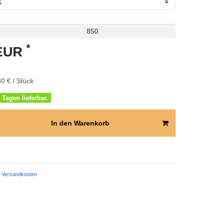
850
*
 EUR
0 € / Stück
 Tagen lieferbar.
In den Warenkorb
Versandkosten