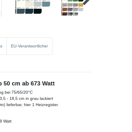
ls
EU-Verantwortlicher
ab 50 cm ab 673 Watt
ung bei 75/65/20°C
5 - 18,5 cm in grau lackiert
) lieferbar, hier 1 Heizregister.
9 Watt