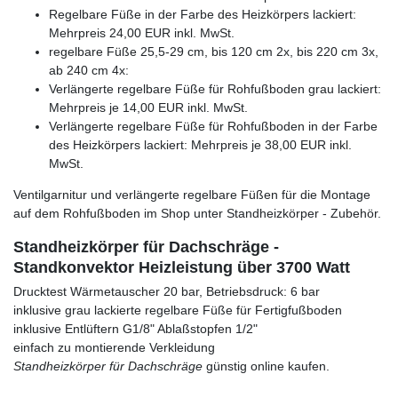
Regelbare Füße in der Farbe des Heizkörpers lackiert:
Mehrpreis 24,00 EUR inkl. MwSt.
regelbare Füße 25,5-29 cm, bis 120 cm 2x, bis 220 cm 3x,
ab 240 cm 4x:
Verlängerte regelbare Füße für Rohfußboden grau lackiert:
Mehrpreis je 14,00 EUR inkl. MwSt.
Verlängerte regelbare Füße für Rohfußboden in der Farbe
des Heizkörpers lackiert: Mehrpreis je 38,00 EUR inkl.
MwSt.
Ventilgarnitur und verlängerte regelbare Füßen für die Montage
auf dem Rohfußboden im Shop unter Standheizkörper - Zubehör.
Standheizkörper für Dachschräge -
Standkonvektor Heizleistung über 3700 Watt
Drucktest Wärmetauscher 20 bar, Betriebsdruck: 6 bar
inklusive grau lackierte regelbare Füße für Fertigfußboden
inklusive Entlüftern G1/8" Ablaßstopfen 1/2"
einfach zu montierende Verkleidung
Standheizkörper für Dachschräge
günstig online kaufen.