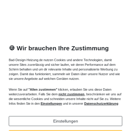
🍪 Wir brauchen Ihre Zustimmung
Bad-Design-Heizung.de nutzen Cookies und andere Technologien, damit
unsere Sites zuverlässig und sicher laufen, wir deren Performance auf dem
Schirm behalten und um dir relevante Inhalte und personalisierte Werbung zu
zeigen. Damit das funktioniert, sammeln wir Daten über unsere Nutzer und wie
sie unsere Angebote auf welchen Geräten nutzen.
Wenn Sie auf
"Allen zustimmen"
klicken, erlauben Sie uns diese Daten
weiterzuverarbeiten. Falls Sie dem
nicht zustimmen
, beschränken wir uns auf
die wesentliche Cookies und schneiden unsere Inhalte nicht auf Sie zu. Weitere
Infos finden Sie in den
Einstellungen
und in unserer
Datenschutzerklärung
Einstellungen