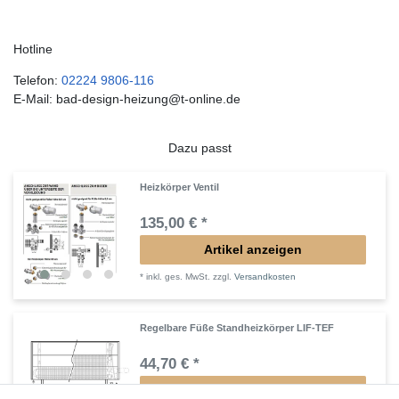
Hotline
Telefon:
02224 9806-116
E-Mail: bad-design-heizung@t-online.de
Dazu passt
Heizkörper Ventil
135,00 € *
Artikel anzeigen
*
inkl. ges. MwSt.
zzgl.
Versandkosten
Regelbare Füße Standheizkörper LIF-TEF
44,70 € *
Artikel anzeigen