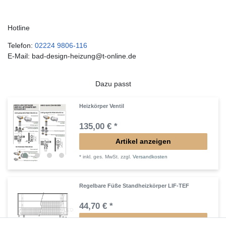
Hotline
Telefon:
02224 9806-116
E-Mail: bad-design-heizung@t-online.de
Dazu passt
Heizkörper Ventil
135,00 € *
Artikel anzeigen
*
inkl. ges. MwSt.
zzgl.
Versandkosten
Regelbare Füße Standheizkörper LIF-TEF
44,70 € *
Artikel anzeigen