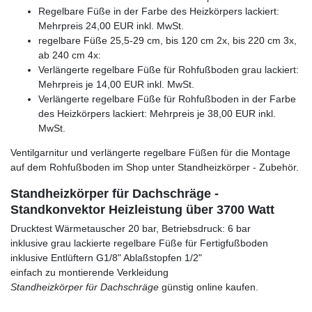
Regelbare Füße in der Farbe des Heizkörpers lackiert:
Mehrpreis 24,00 EUR inkl. MwSt.
regelbare Füße 25,5-29 cm, bis 120 cm 2x, bis 220 cm 3x,
ab 240 cm 4x:
Verlängerte regelbare Füße für Rohfußboden grau lackiert:
Mehrpreis je 14,00 EUR inkl. MwSt.
Verlängerte regelbare Füße für Rohfußboden in der Farbe
des Heizkörpers lackiert: Mehrpreis je 38,00 EUR inkl.
MwSt.
Ventilgarnitur und verlängerte regelbare Füßen für die Montage
auf dem Rohfußboden im Shop unter Standheizkörper - Zubehör.
Standheizkörper für Dachschräge -
Standkonvektor Heizleistung über 3700 Watt
Drucktest Wärmetauscher 20 bar, Betriebsdruck: 6 bar
inklusive grau lackierte regelbare Füße für Fertigfußboden
inklusive Entlüftern G1/8" Ablaßstopfen 1/2"
einfach zu montierende Verkleidung
Standheizkörper für Dachschräge
günstig online kaufen.