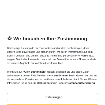
708,13 € *
Artikel anzeigen
*
inkl. ges. MwSt.
zzgl.
Versandkosten
🍪 Wir brauchen Ihre Zustimmung
Bad-Design-Heizung.de nutzen Cookies und andere Technologien, damit
unsere Sites zuverlässig und sicher laufen, wir deren Performance auf dem
Schirm behalten und um dir relevante Inhalte und personalisierte Werbung zu
zeigen. Damit das funktioniert, sammeln wir Daten über unsere Nutzer und wie
sie unsere Angebote auf welchen Geräten nutzen.
Wenn Sie auf
"Allen zustimmen"
klicken, erlauben Sie uns diese Daten
weiterzuverarbeiten. Falls Sie dem
nicht zustimmen
, beschränken wir uns auf
die wesentliche Cookies und schneiden unsere Inhalte nicht auf Sie zu. Weitere
Infos finden Sie in den
Einstellungen
und in unserer
Datenschutzerklärung
Einstellungen