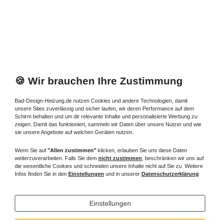
876,36 € *
Artikel anzeigen
*
inkl. ges. MwSt.
zzgl.
Versandkosten
🍪 Wir brauchen Ihre Zustimmung
Bad-Design-Heizung.de nutzen Cookies und andere Technologien, damit
unsere Sites zuverlässig und sicher laufen, wir deren Performance auf dem
Schirm behalten und um dir relevante Inhalte und personalisierte Werbung zu
zeigen. Damit das funktioniert, sammeln wir Daten über unsere Nutzer und wie
sie unsere Angebote auf welchen Geräten nutzen.
Wenn Sie auf
"Allen zustimmen"
klicken, erlauben Sie uns diese Daten
weiterzuverarbeiten. Falls Sie dem
nicht zustimmen
, beschränken wir uns auf
die wesentliche Cookies und schneiden unsere Inhalte nicht auf Sie zu. Weitere
Infos finden Sie in den
Einstellungen
und in unserer
Datenschutzerklärung
Einstellungen