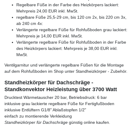
Regelbare Füße in der Farbe des Heizkörpers lackiert:
Mehrpreis 24,00 EUR inkl. MwSt.
regelbare Füße 25,5-29 cm, bis 120 cm 2x, bis 220 cm 3x,
ab 240 cm 4x:
Verlängerte regelbare Füße für Rohfußboden grau lackiert:
Mehrpreis je 14,00 EUR inkl. MwSt.
Verlängerte regelbare Füße für Rohfußboden in der Farbe
des Heizkörpers lackiert: Mehrpreis je 38,00 EUR inkl.
MwSt.
Ventilgarnitur und verlängerte regelbare Füßen für die Montage
auf dem Rohfußboden im Shop unter Standheizkörper - Zubehör.
Standheizkörper für Dachschräge -
Standkonvektor Heizleistung über 3700 Watt
Drucktest Wärmetauscher 20 bar, Betriebsdruck: 6 bar
inklusive grau lackierte regelbare Füße für Fertigfußboden
inklusive Entlüftern G1/8" Ablaßstopfen 1/2"
einfach zu montierende Verkleidung
Standheizkörper für Dachschräge
günstig online kaufen.