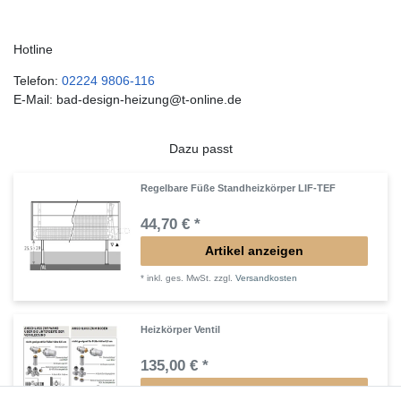
Hotline
Telefon:
02224 9806-116
E-Mail: bad-design-heizung@t-online.de
Dazu passt
Regelbare Füße Standheizkörper LIF-TEF
44,70 € *
Artikel anzeigen
*
inkl. ges. MwSt.
zzgl.
Versandkosten
Heizkörper Ventil
135,00 € *
Artikel anzeigen