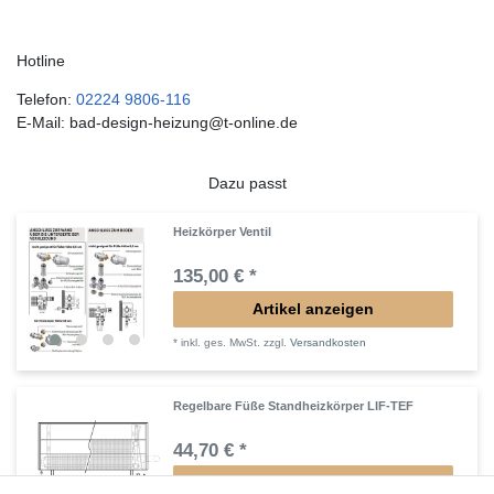
Hotline
Telefon:
02224 9806-116
E-Mail: bad-design-heizung@t-online.de
Dazu passt
Heizkörper Ventil
135,00 € *
Artikel anzeigen
*
inkl. ges. MwSt.
zzgl.
Versandkosten
Regelbare Füße Standheizkörper LIF-TEF
44,70 € *
Artikel anzeigen