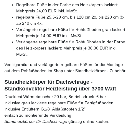
Regelbare Füße in der Farbe des Heizkörpers lackiert:
Mehrpreis 24,00 EUR inkl. MwSt.
regelbare Füße 25,5-29 cm, bis 120 cm 2x, bis 220 cm 3x,
ab 240 cm 4x:
Verlängerte regelbare Füße für Rohfußboden grau lackiert:
Mehrpreis je 14,00 EUR inkl. MwSt.
Verlängerte regelbare Füße für Rohfußboden in der Farbe
des Heizkörpers lackiert: Mehrpreis je 38,00 EUR inkl.
MwSt.
Ventilgarnitur und verlängerte regelbare Füßen für die Montage
auf dem Rohfußboden im Shop unter Standheizkörper - Zubehör.
Standheizkörper für Dachschräge -
Standkonvektor Heizleistung über 3700 Watt
Drucktest Wärmetauscher 20 bar, Betriebsdruck: 6 bar
inklusive grau lackierte regelbare Füße für Fertigfußboden
inklusive Entlüftern G1/8" Ablaßstopfen 1/2"
einfach zu montierende Verkleidung
Standheizkörper für Dachschräge
günstig online kaufen.