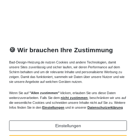
🍪 Wir brauchen Ihre Zustimmung
Bad-Design-Heizung.de nutzen Cookies und andere Technologien, damit
unsere Sites zuverlässig und sicher laufen, wir deren Performance auf dem
Schirm behalten und um dir relevante Inhalte und personalisierte Werbung zu
zeigen. Damit das funktioniert, sammeln wir Daten über unsere Nutzer und wie
sie unsere Angebote auf welchen Geräten nutzen.
Wenn Sie auf
"Allen zustimmen"
klicken, erlauben Sie uns diese Daten
weiterzuverarbeiten. Falls Sie dem
nicht zustimmen
, beschränken wir uns auf
die wesentliche Cookies und schneiden unsere Inhalte nicht auf Sie zu. Weitere
Infos finden Sie in den
Einstellungen
und in unserer
Datenschutzerklärung
Einstellungen