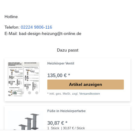
Hotline
Telefon:
02224 9806-116
E-Mail: bad-design-heizung@t-online.de
Dazu passt
Heizkörper Ventil
135,00 € *
Artikel anzeigen
*
inkl. ges. MwSt.
zzgl.
Versandkosten
Füße in Heizkörperfarbe
30,87 € *
1
Stück
| 30,87 € / Stück