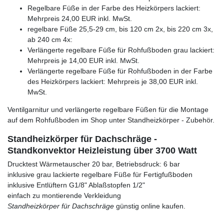
Regelbare Füße in der Farbe des Heizkörpers lackiert:
Mehrpreis 24,00 EUR inkl. MwSt.
regelbare Füße 25,5-29 cm, bis 120 cm 2x, bis 220 cm 3x,
ab 240 cm 4x:
Verlängerte regelbare Füße für Rohfußboden grau lackiert:
Mehrpreis je 14,00 EUR inkl. MwSt.
Verlängerte regelbare Füße für Rohfußboden in der Farbe
des Heizkörpers lackiert: Mehrpreis je 38,00 EUR inkl.
MwSt.
Ventilgarnitur und verlängerte regelbare Füßen für die Montage
auf dem Rohfußboden im Shop unter Standheizkörper - Zubehör.
Standheizkörper für Dachschräge -
Standkonvektor Heizleistung über 3700 Watt
Drucktest Wärmetauscher 20 bar, Betriebsdruck: 6 bar
inklusive grau lackierte regelbare Füße für Fertigfußboden
inklusive Entlüftern G1/8" Ablaßstopfen 1/2"
einfach zu montierende Verkleidung
Standheizkörper für Dachschräge
günstig online kaufen.